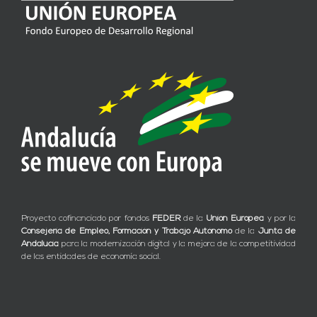
Proyecto cofinanciado por fondos
FEDER
de la
Unión Europea
y por la
Consejería de Empleo, Formación y Trabajo Autónomo
de la
Junta de
Andalucía
para la modernización digital y la mejora de la competitividad
de las entidades de economía social.