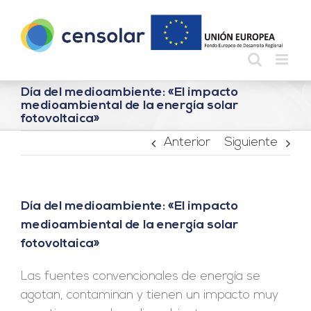
Saltar
al
contenido
Día del medioambiente: «El impacto
medioambiental de la energía solar
fotovoltaica»
Anterior
Siguiente
Día del medioambiente: «El impacto
medioambiental de la energía solar
fotovoltaica»
Las fuentes convencionales de energía se
agotan, contaminan y tienen un impacto muy