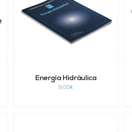
AÑADIR AL CARRITO
/
DETALLES
Energía Hidráulica
9,00
€