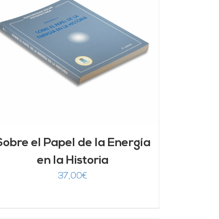
Sobre el Papel de la Energía
en la Historia
37,00
€