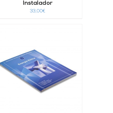
Instalador
33,00
€