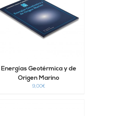
Energías Geotérmica y de
Origen Marino
9,00
€