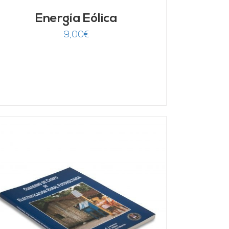
Energía Eólica
9,00
€