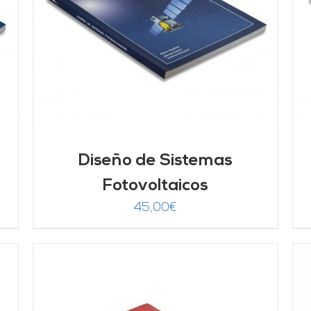
AÑADIR AL CARRITO
/
DETALLES
Diseño de Sistemas
Fotovoltaicos
45,00
€