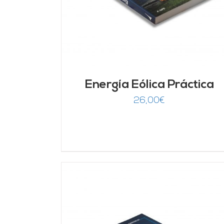
Energía Eólica Práctica
26,00
€