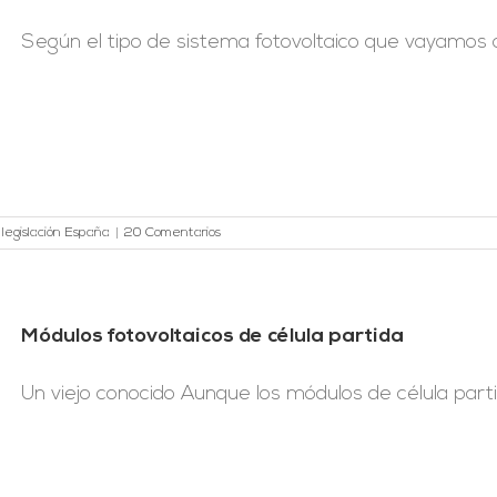
Según el tipo de sistema fotovoltaico que vayamos a [
 legislación España
|
20 Comentarios
Módulos fotovoltaicos de célula partida
Un viejo conocido Aunque los módulos de célula partida