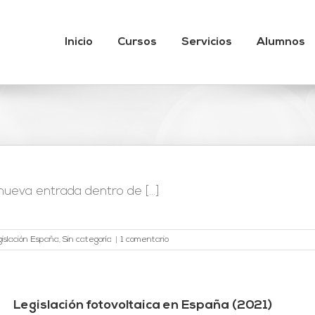
Inicio
Cursos
Servicios
Alumnos
eva entrada dentro de [...]
gislación España
,
Sin categoría
|
1 comentario
Legislación fotovoltaica en España (2021)