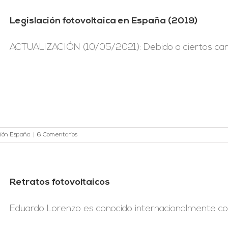
Legislación fotovoltaica en España (2019)
ACTUALIZACIÓN (10/05/2021): Debido a ciertos cambi
ación España
|
6 Comentarios
Retratos fotovoltaicos
Eduardo Lorenzo es conocido internacionalmente como