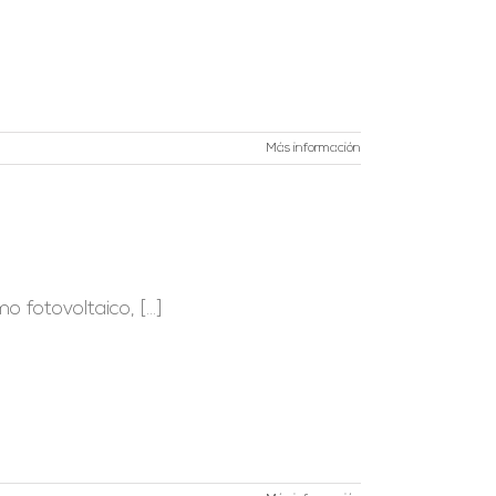
Más información
fotovoltaico, [...]