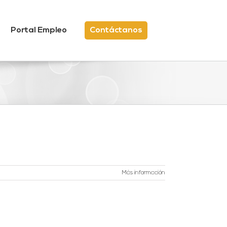
Portal Empleo
Contáctanos
Más información