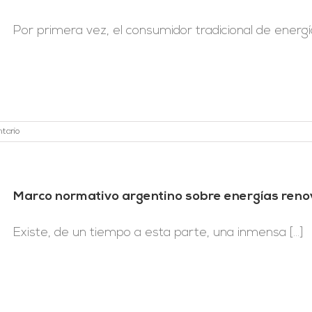
Por primera vez, el consumidor tradicional de energía e
tario
Marco normativo argentino sobre energías reno
Existe, de un tiempo a esta parte, una inmensa [...]