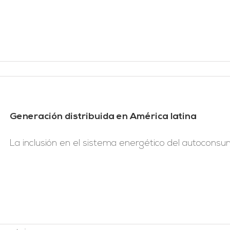
Generación distribuida en América latina
La inclusión en el sistema energético del autoconsumo 