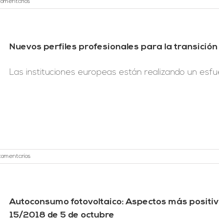
comentarios
Nuevos perfiles profesionales para la transición
Las instituciones europeas están realizando un esfue
comentarios
Autoconsumo fotovoltaico: Aspectos más positiv
15/2018 de 5 de octubre