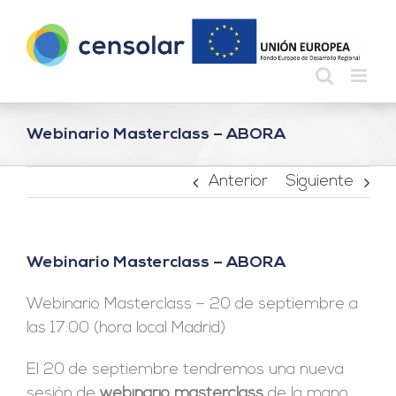
Saltar
al
contenido
Webinario Masterclass – ABORA
Anterior
Siguiente
Webinario Masterclass – ABORA
Webinario Masterclass – 20 de septiembre a
las 17:00 (hora local Madrid)
El 20 de septiembre tendremos una nueva
sesión de
webinario masterclass
de la mano