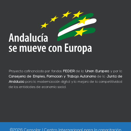
Proyecto cofinanciado por fondos
FEDER
de la
Unión Europea
y por la
Consejería de Empleo, Formación y Trabajo Autónomo
de la
Junta de
Andalucía
para la modernización digital y la mejora de la competitividad
de las entidades de economía social.
©
2026 Censolar | Centro Internacional para la capacitación