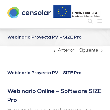
Saltar
al
contenido
Webinario Proyecta PV – SIZE Pro
Anterior
Siguiente
Webinario Proyecta PV – SIZE Pro
Webinario Online – Software SIZE
Pro
Este mes de septiembre tendremos una