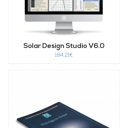
Solar Design Studio V6.0
184,21
€