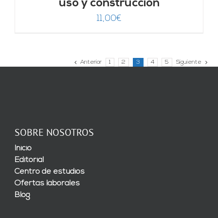
uso y construcción
11,00
€
Anterior
1
2
3
4
5
Siguiente
SOBRE NOSOTROS
Inicio
Editorial
Centro de estudios
Ofertas laborales
Blog