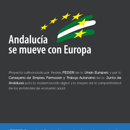
Proyecto cofinanciado por fondos
FEDER
de la
Unión Europea
y por la
Consejería de Empleo, Formación y Trabajo Autónomo
de la
Junta de
Andalucía
para la modernización digital y la mejora de la competitividad
de las entidades de economía social.