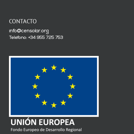
CONTACTO
info@censolar.org
Teléfono: +34 955 725 753