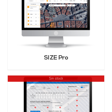
SIZE Pro
Sin stock