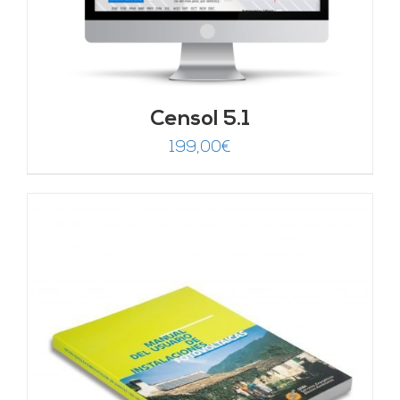
Censol 5.1
199,00
€