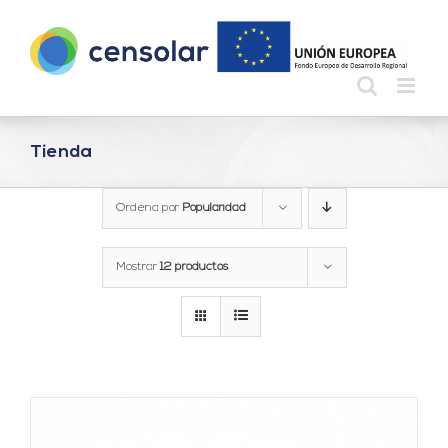
Saltar
al
contenido
Tienda
Ordena por
Popularidad
Mostrar
12 productos