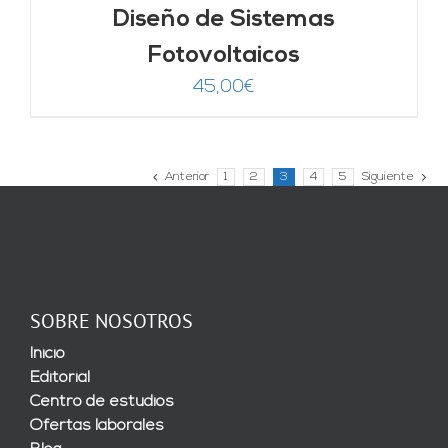
Diseño de Sistemas
Fotovoltaicos
45,00
€
Anterior
1
2
3
4
5
Siguiente
SOBRE NOSOTROS
Inicio
Editorial
Centro de estudios
Ofertas laborales