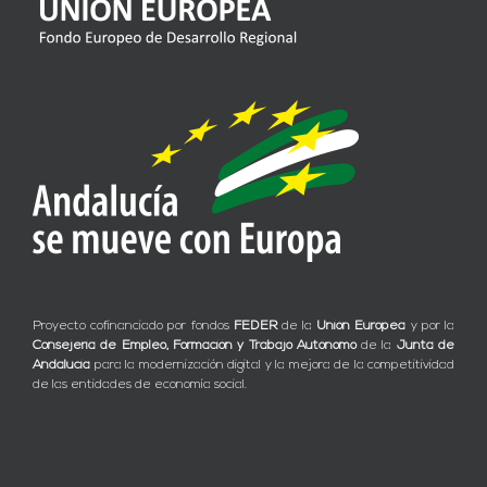
Proyecto cofinanciado por fondos
FEDER
de la
Unión Europea
y por la
Consejería de Empleo, Formación y Trabajo Autónomo
de la
Junta de
Andalucía
para la modernización digital y la mejora de la competitividad
de las entidades de economía social.