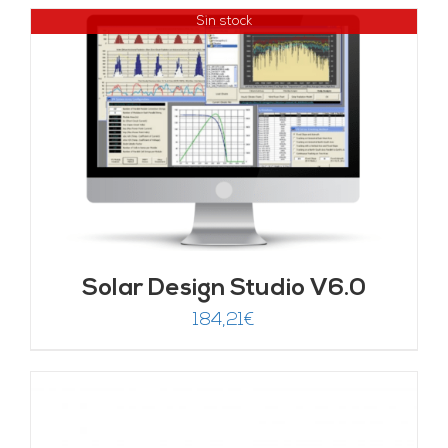
Sin stock
Solar Design Studio V6.0
184,21
€