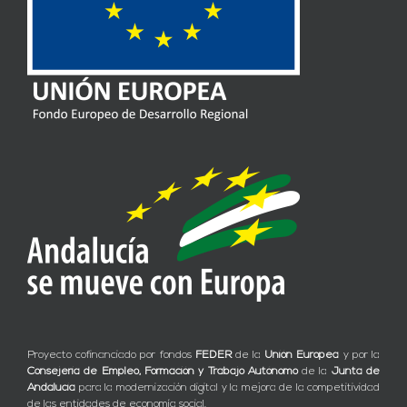
Proyecto cofinanciado por fondos
FEDER
de la
Unión Europea
y por la
Consejería de Empleo, Formación y Trabajo Autónomo
de la
Junta de
Andalucía
para la modernización digital y la mejora de la competitividad
de las entidades de economía social.