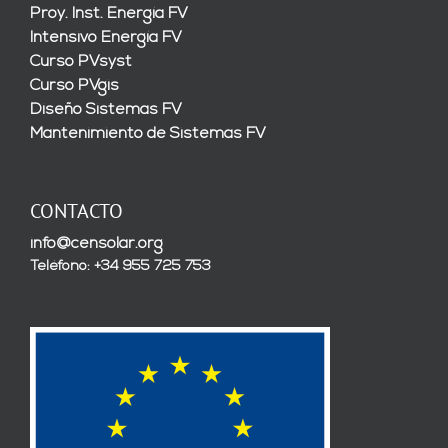
Proy. Inst. Energía FV
Intensivo Energía FV
Curso PVsyst
Curso PVgis
Diseño Sistemas FV
Mantenimiento de Sistemas FV
CONTACTO
info@censolar.org
Teléfono: +34 955 725 753