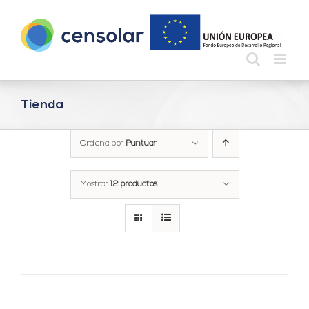
Saltar
al
contenido
Tienda
Ordena por
Puntuar
Mostrar
12 productos