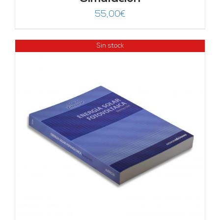
55,00
€
Sin stock