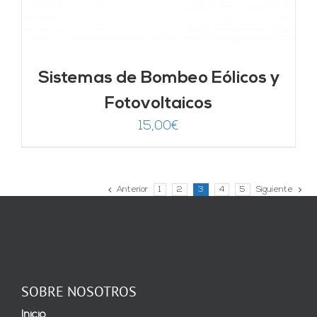
Sistemas de Bombeo Eólicos y
Fotovoltaicos
15,00
€
Anterior
1
2
3
4
5
Siguiente
SOBRE NOSOTROS
Inicio