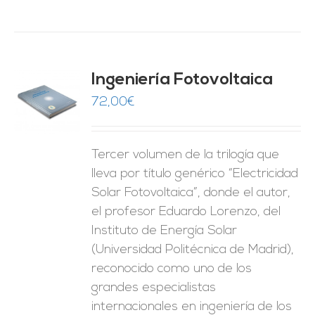
Ingeniería Fotovoltaica
72,00
€
O
ES
Tercer volumen de la trilogía que
lleva por título genérico “Electricidad
Solar Fotovoltaica”, donde el autor,
el profesor Eduardo Lorenzo, del
Instituto de Energía Solar
(Universidad Politécnica de Madrid),
reconocido como uno de los
grandes especialistas
internacionales en ingeniería de los