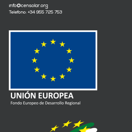
info@censolar.org
Teléfono: +34 955 725 753