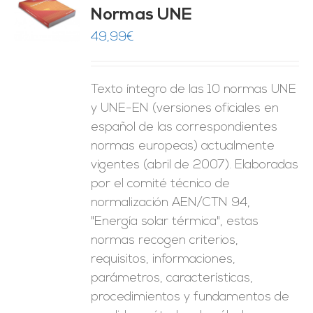
Normas UNE
O
49,99
€
ES
Texto íntegro de las 10 normas UNE
y UNE-EN (versiones oficiales en
español de las correspondientes
normas europeas) actualmente
vigentes (abril de 2007). Elaboradas
por el comité técnico de
normalización AEN/CTN 94,
"Energía solar térmica", estas
normas recogen criterios,
requisitos, informaciones,
parámetros, características,
procedimientos y fundamentos de