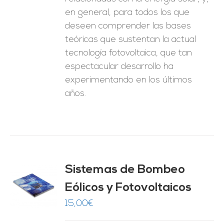
en general, para todos los que
deseen comprender las bases
teóricas que sustentan la actual
tecnología fotovoltaica, que tan
espectacular desarrollo ha
experimentando en los últimos
años.
Sistemas de Bombeo
Eólicos y Fotovoltaicos
O
15,00
€
ES