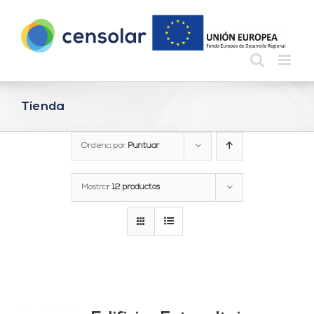
Saltar
al
contenido
Tienda
Ordena por
Puntuar
Mostrar
12 productos