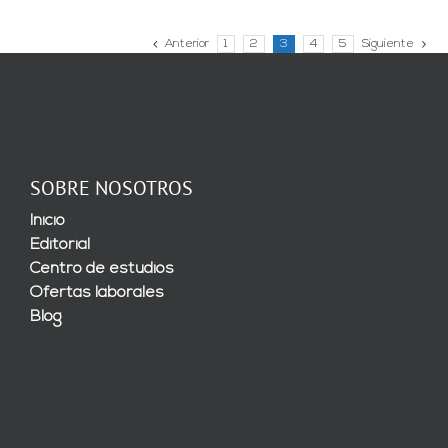
Anterior
1
2
3
4
5
Siguiente
SOBRE NOSOTROS
Inicio
Editorial
Centro de estudios
Ofertas laborales
Blog