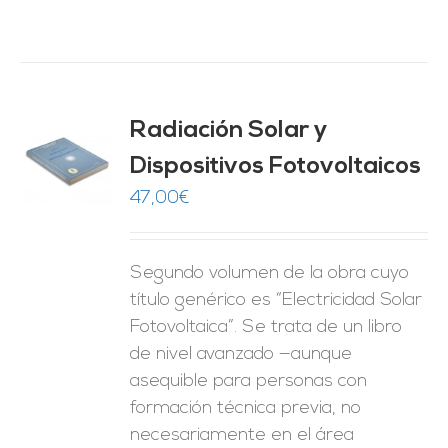
Radiación Solar y
Dispositivos Fotovoltaicos
O
47,00
€
ES
Segundo volumen de la obra cuyo
título genérico es “Electricidad Solar
Fotovoltaica”. Se trata de un libro
de nivel avanzado —aunque
asequible para personas con
formación técnica previa, no
necesariamente en el área