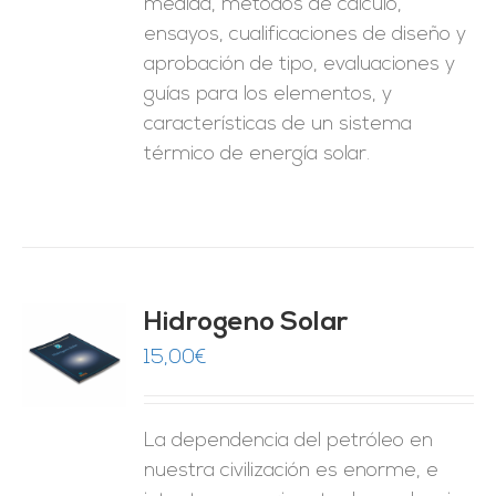
medida, métodos de cálculo,
ensayos, cualificaciones de diseño y
aprobación de tipo, evaluaciones y
guías para los elementos, y
características de un sistema
térmico de energía solar.
Hidrogeno Solar
15,00
€
O
ES
La dependencia del petróleo en
nuestra civilización es enorme, e