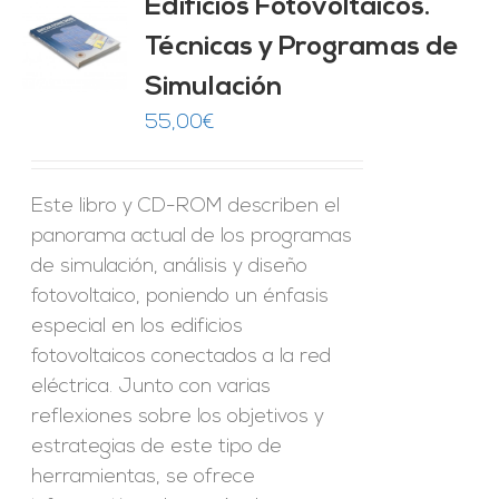
Edificios Fotovoltaicos.
Técnicas y Programas de
O
Simulación
ES
55,00
€
Este libro y CD-ROM describen el
panorama actual de los programas
de simulación, análisis y diseño
fotovoltaico, poniendo un énfasis
especial en los edificios
fotovoltaicos conectados a la red
eléctrica. Junto con varias
reflexiones sobre los objetivos y
estrategias de este tipo de
herramientas, se ofrece