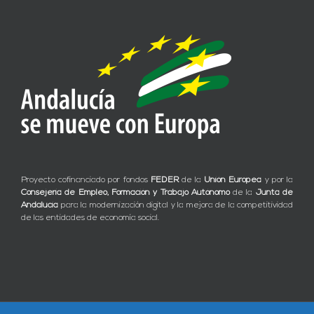
Proyecto cofinanciado por fondos
FEDER
de la
Unión Europea
y por la
Consejería de Empleo, Formación y Trabajo Autónomo
de la
Junta de
Andalucía
para la modernización digital y la mejora de la competitividad
de las entidades de economía social.