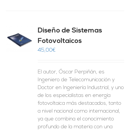
Diseño de Sistemas
Fotovoltaicos
O
45,00
€
ES
El autor, Óscar Perpiñán, es
Ingeniero de Telecomunicación y
Doctor en Ingeniería Industrial, y uno
de los especialistas en energía
fotovoltaica más destacados, tanto
a nivel nacional como internacional,
ya que combina el conocimiento
profundo de la materia con una