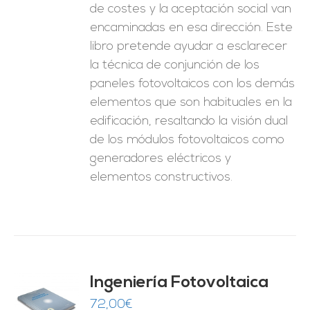
de costes y la aceptación social van
encaminadas en esa dirección. Este
libro pretende ayudar a esclarecer
la técnica de conjunción de los
paneles fotovoltaicos con los demás
elementos que son habituales en la
edificación, resaltando la visión dual
de los módulos fotovoltaicos como
generadores eléctricos y
elementos constructivos.
Ingeniería Fotovoltaica
72,00
€
O