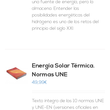
una fuente de energía, pero la
almacena. Entender las
posibilidades energéticas del
hidrógeno es uno de los retos del
principio del siglo XXI.
Energía Solar Térmica.
Normas UNE
O
49,99
€
ES
Texto íntegro de las 10 normas UNE
y UNE-EN (versiones oficiales en