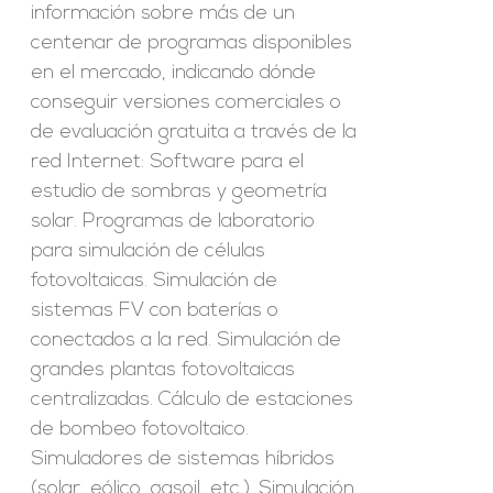
información sobre más de un
centenar de programas disponibles
en el mercado, indicando dónde
conseguir versiones comerciales o
de evaluación gratuita a través de la
red Internet: Software para el
estudio de sombras y geometría
solar. Programas de laboratorio
para simulación de células
fotovoltaicas. Simulación de
sistemas FV con baterías o
conectados a la red. Simulación de
grandes plantas fotovoltaicas
centralizadas. Cálculo de estaciones
de bombeo fotovoltaico.
Simuladores de sistemas híbridos
(solar, eólico, gasoil, etc.). Simulación