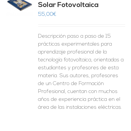
Solar Fotovoltaica
O
55,00
€
ES
Descripción paso a paso de 15
prácticas experimentales para
aprendizaje profesional de la
tecnología fotovoltaica, orientadas a
estudiantes y profesores de esta
materia. Sus autores, profesores
de un Centro de Formación
Profesional, cuentan con muchos
años de experiencia práctica en el
área de las instalaciones eléctricas.