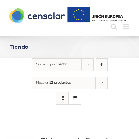
Saltar
al
contenido
Tienda
Ordena por
Fecha
Mostrar
12 productos