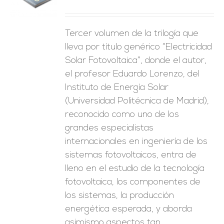
ES
Tercer volumen de la trilogía que
lleva por título genérico “Electricidad
Solar Fotovoltaica”, donde el autor,
el profesor Eduardo Lorenzo, del
Instituto de Energía Solar
(Universidad Politécnica de Madrid),
reconocido como uno de los
grandes especialistas
internacionales en ingeniería de los
sistemas fotovoltaicos, entra de
lleno en el estudio de la tecnología
fotovoltaica, los componentes de
los sistemas, la producción
energética esperada, y aborda
asimismo aspectos tan