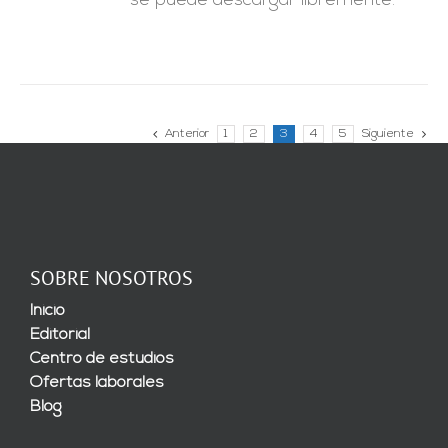
se puede descargar libremente.
Anterior
1
2
3
4
5
Siguiente
SOBRE NOSOTROS
Inicio
Editorial
Centro de estudios
Ofertas laborales
Blog