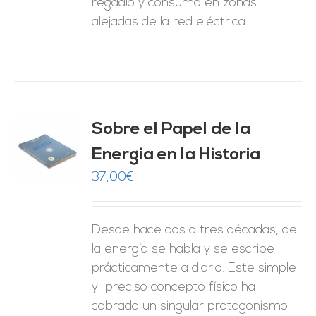
regadío y consumo en zonas
alejadas de la red eléctrica.
Sobre el Papel de la
Energía en la Historia
O
37,00
€
ES
Desde hace dos o tres décadas, de
la energía se habla y se escribe
prácticamente a diario. Este simple
y preciso concepto físico ha
cobrado un singular protagonismo