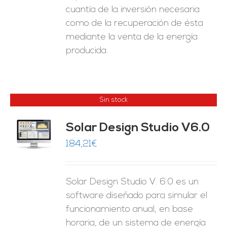
cuantía de la inversión necesaria
como de la recuperación de ésta
mediante la venta de la energía
producida.
Sin stock
Solar Design Studio V6.0
ES
184,21
€
Solar Design Studio V. 6.0 es un
software diseñado para simular el
funcionamiento anual, en base
horaria, de un sistema de energía