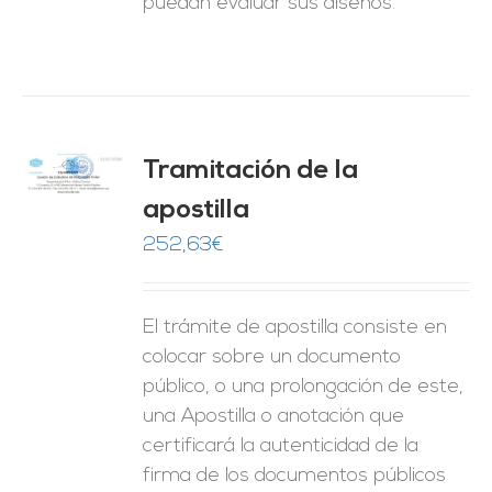
puedan evaluar sus diseños.
Tramitación de la
O
apostilla
ES
252,63
€
El trámite de apostilla consiste en
colocar sobre un documento
público, o una prolongación de este,
una Apostilla o anotación que
certificará la autenticidad de la
firma de los documentos públicos