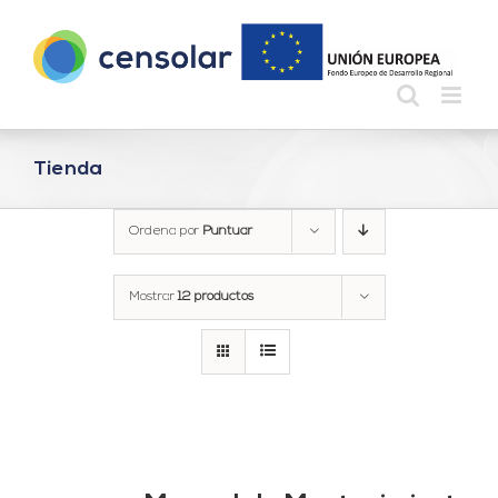
Saltar
al
contenido
Tienda
Ordena por
Puntuar
Mostrar
12 productos