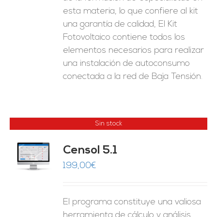
esta materia, lo que confiere al kit
una garantía de calidad, El Kit
Fotovoltaico contiene todos los
elementos necesarios para realizar
una instalación de autoconsumo
conectada a la red de Baja Tensión.
Sin stock
Censol 5.1
ES
199,00
€
El programa constituye una valiosa
herramienta de cálculo y análisis