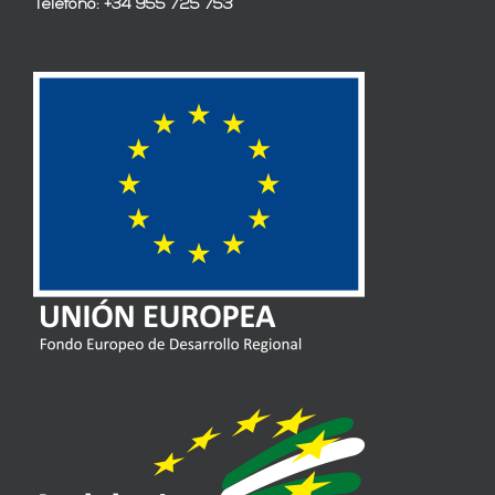
Teléfono: +34 955 725 753