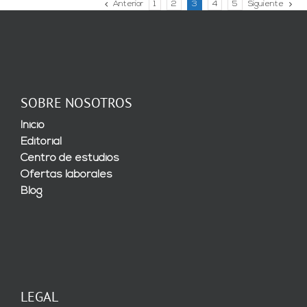
Anterior
1
2
3
4
5
Siguiente
SOBRE NOSOTROS
Inicio
Editorial
Centro de estudios
Ofertas laborales
Blog
LEGAL