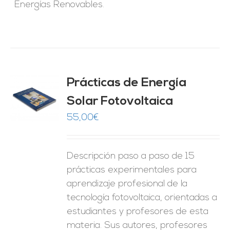
Energías Renovables.
Prácticas de Energía
Solar Fotovoltaica
O
55,00
€
ES
Descripción paso a paso de 15
prácticas experimentales para
aprendizaje profesional de la
tecnología fotovoltaica, orientadas a
estudiantes y profesores de esta
materia. Sus autores, profesores