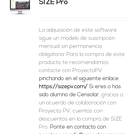
SIZE Pro
ES
La adquisición de este software
sigue un modelo de suscripción
mensual sin permanencia
obligatoria. Para la compra de este
producto te recomendamos
contacte con ProyectaPV
pinchando en el siguiente enlace
:
https://sizepv.com/
Si eres o has
sido alumno de Censolar
, gracias a
un acuerdo de colaboración con
Proyecta PV, cuentas con
descuentos en la compra de SIZE
Pro.
Ponte en contacto con