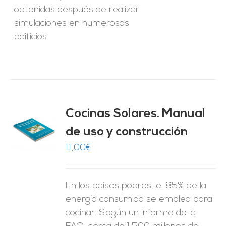
obtenidas después de realizar
simulaciones en numerosos
edificios.
Cocinas Solares. Manual
de uso y construcción
O
11,00
€
ES
En los países pobres, el 85% de la
energía consumida se emplea para
cocinar. Según un informe de la