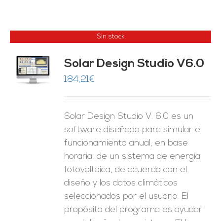
Sin stock
Solar Design Studio V6.0
ES
184,21
€
Solar Design Studio V. 6.0 es un
software diseñado para simular el
funcionamiento anual, en base
horaria, de un sistema de energía
fotovoltaica, de acuerdo con el
diseño y los datos climáticos
seleccionados por el usuario. El
propósito del programa es ayudar