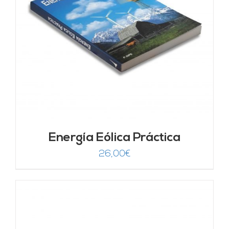
Energía Eólica Práctica
26,00
€