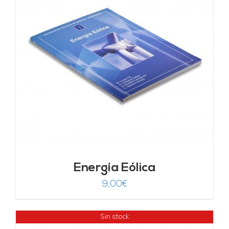
Energía Eólica
9,00
€
Sin stock