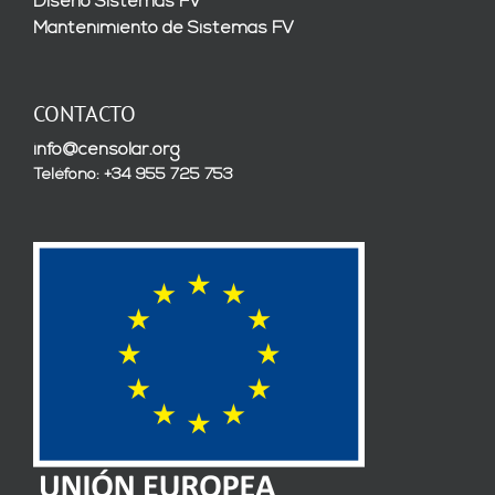
Diseño Sistemas FV
Mantenimiento de Sistemas FV
CONTACTO
info@censolar.org
Teléfono: +34 955 725 753