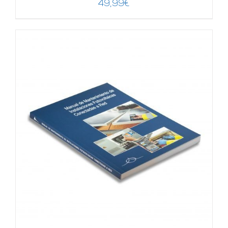
49,99
€