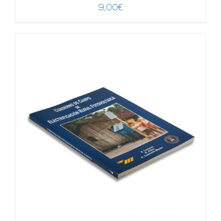
9,00
€