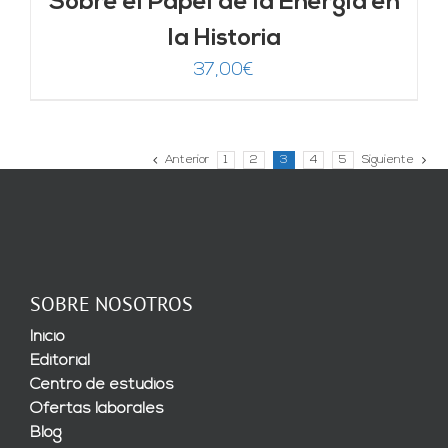
Sobre el Papel de la Energía en
la Historia
37,00
€
Anterior
1
2
3
4
5
Siguiente
SOBRE NOSOTROS
Inicio
Editorial
Centro de estudios
Ofertas laborales
Blog