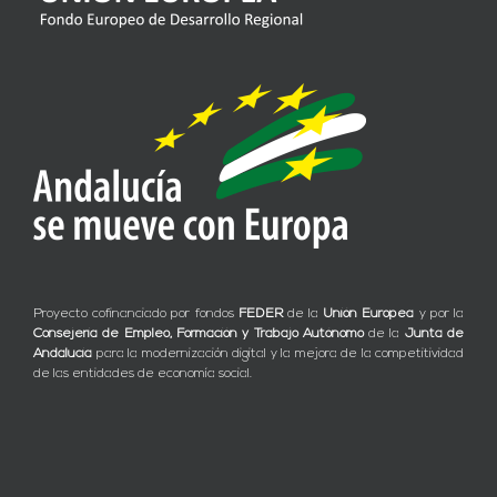
Proyecto cofinanciado por fondos
FEDER
de la
Unión Europea
y por la
Consejería de Empleo, Formación y Trabajo Autónomo
de la
Junta de
Andalucía
para la modernización digital y la mejora de la competitividad
de las entidades de economía social.