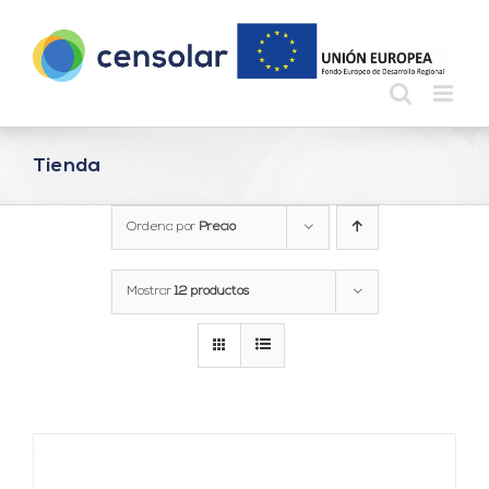
Saltar
al
contenido
Tienda
Ordena por
Precio
Mostrar
12 productos