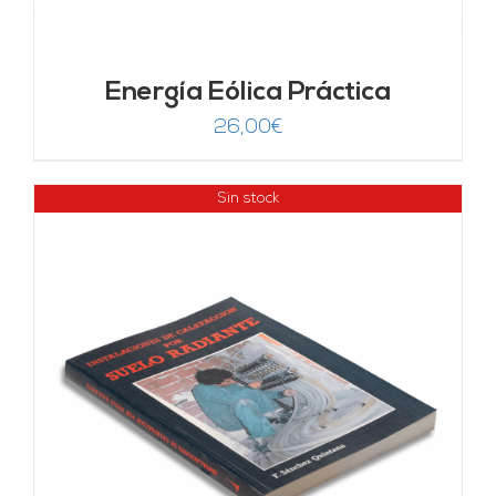
Energía Eólica Práctica
26,00
€
Sin stock