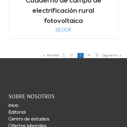
Cuaderno de campo de
electrificación rural
fotovoltaica
18,00
€
Anterior
1
2
3
4
5
Siguiente
SOBRE NOSOTROS
Inicio
Editorial
Centro de estudios
Ofertas laborales