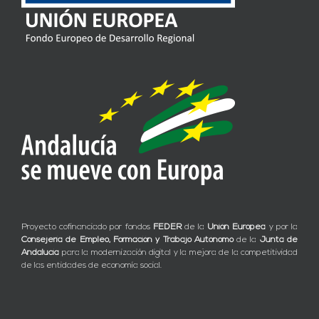
Proyecto cofinanciado por fondos
FEDER
de la
Unión Europea
y por la
Consejería de Empleo, Formación y Trabajo Autónomo
de la
Junta de
Andalucía
para la modernización digital y la mejora de la competitividad
de las entidades de economía social.