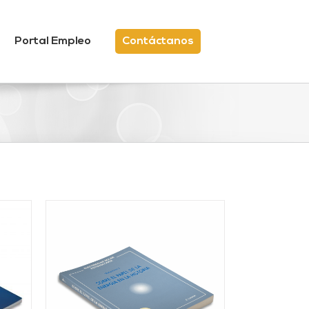
Portal Empleo
Contáctanos
/