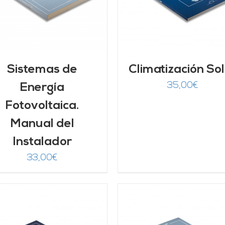
Sistemas de
Climatización So
35,00
€
Energía
Fotovoltaica.
Manual del
Instalador
33,00
€