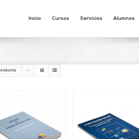
Inicio
Cursos
Servicios
Alumnos
productos
AÑADIR AL CARRITO
/
AÑADIR AL CARRITO
DETALLES
DETALLES