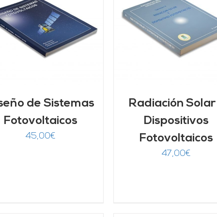
AÑADIR AL CARRITO
/
DETALLES
DETALLES
seño de Sistemas
Radiación Solar
Fotovoltaicos
Dispositivos
45,00
€
Fotovoltaicos
47,00
€