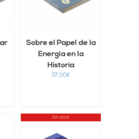
lar
Sobre el Papel de la
Energía en la
Historia
37,00
€
Sin stock