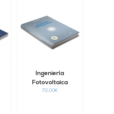
/
Ingeniería
Fotovoltaica
72,00
€