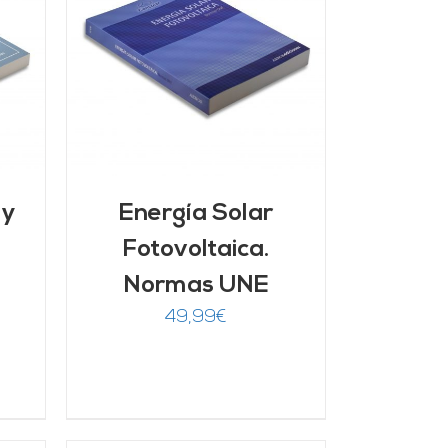
 y
Energía Solar
Fotovoltaica.
Normas UNE
49,99
€