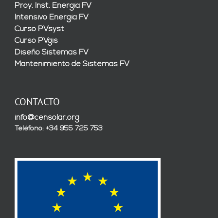
Proy. Inst. Energía FV
Intensivo Energía FV
Curso PVsyst
Curso PVgis
Diseño Sistemas FV
Mantenimiento de Sistemas FV
CONTACTO
info@censolar.org
Teléfono: +34 955 725 753