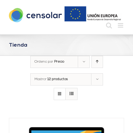
Saltar
al
contenido
Tienda
Ordena por
Precio
Mostrar
12 productos