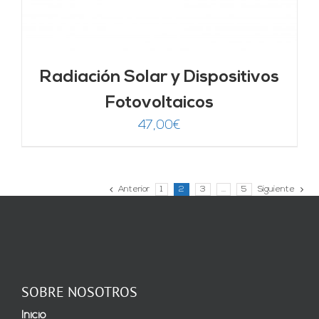
Radiación Solar y Dispositivos
Fotovoltaicos
47,00
€
Anterior
1
2
3
…
5
Siguiente
SOBRE NOSOTROS
Inicio