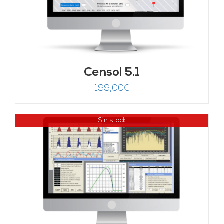
Censol 5.1
199,00
€
Sin stock