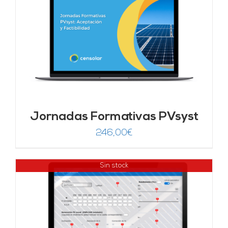
Jornadas Formativas PVsyst
246,00
€
Sin stock