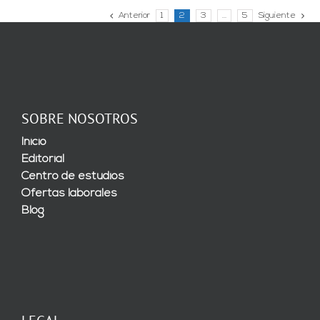
Anterior
1
2
3
…
5
Siguiente
SOBRE NOSOTROS
Inicio
Editorial
Centro de estudios
Ofertas laborales
Blog