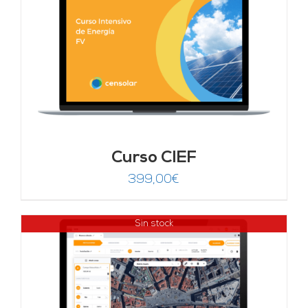
Curso CIEF
399,00
€
Sin stock