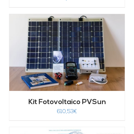
Kit Fotovoltaico PVSun
610,53
€