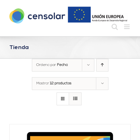
Saltar
al
contenido
Tienda
Ordena por
Fecha
Mostrar
12 productos