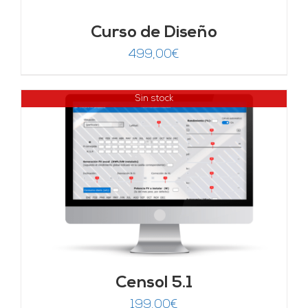
Curso de Diseño
499,00
€
Sin stock
Censol 5.1
199,00
€