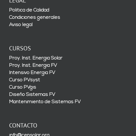
LEGAL
Política de Calidad
Condiciones generales
Aviso legal
CURSOS
Proy. Inst. Energía Solar
Proy. Inst. Energía FV
Intensivo Energía FV
Curso PVsyst
Curso PVgis
Diseño Sistemas FV
Mantenimiento de Sistemas FV
CONTACTO
info@censolar.org