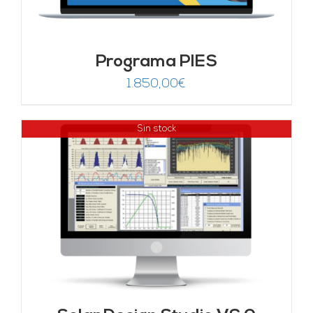
Programa PIES
1.850,00
€
Sin stock