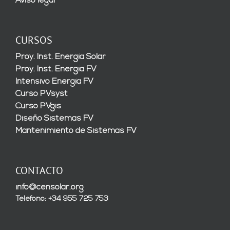
Aviso legal
CURSOS
Proy. Inst. Energía Solar
Proy. Inst. Energía FV
Intensivo Energía FV
Curso PVsyst
Curso PVgis
Diseño Sistemas FV
Mantenimiento de Sistemas FV
CONTACTO
info@censolar.org
Teléfono: +34 955 725 753