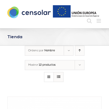
Saltar
al
contenido
Tienda
Ordena por
Nombre
Mostrar
12 productos