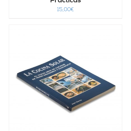
Prácticas
15,00
€