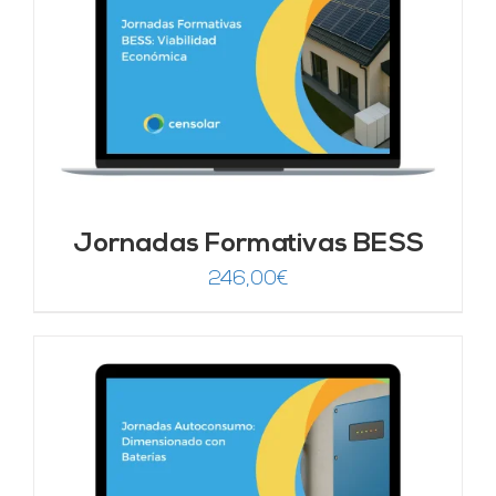
Jornadas Formativas BESS
246,00
€