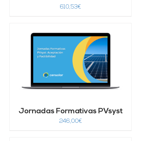
610,53
€
Jornadas Formativas PVsyst
246,00
€