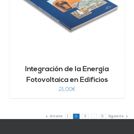
Integración de la Energía
Fotovoltaica en Edificios
21,00
€
Anterior
1
2
3
…
5
Siguiente