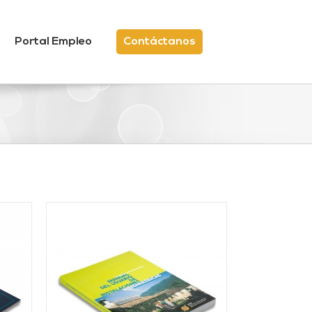
Portal Empleo
Contáctanos
/