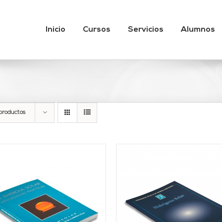
Inicio
Cursos
Servicios
Alumnos
productos
AÑADIR AL CARRITO
/
AÑADIR AL CARRITO
DETALLES
DETALLES