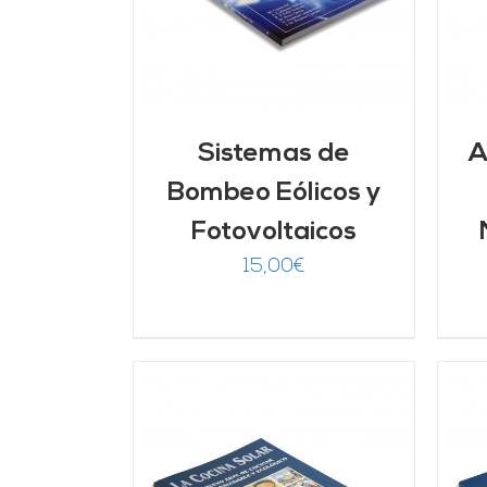
Sistemas de
A
Bombeo Eólicos y
Fotovoltaicos
15,00
€