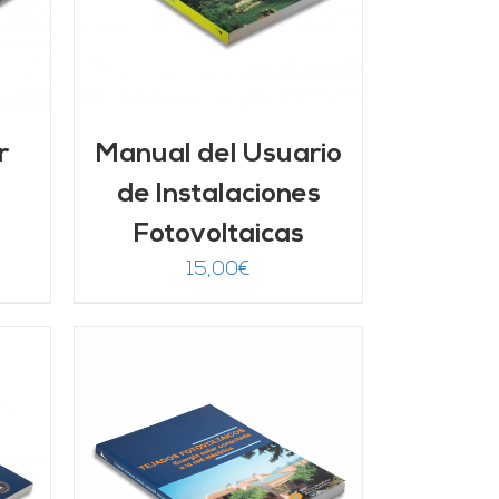
r
Manual del Usuario
de Instalaciones
Fotovoltaicas
15,00
€
/