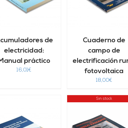
cumuladores de
Cuaderno de
electricidad:
campo de
Manual práctico
electrificación ru
16,01
€
fotovoltaica
18,00
€
Sin stock