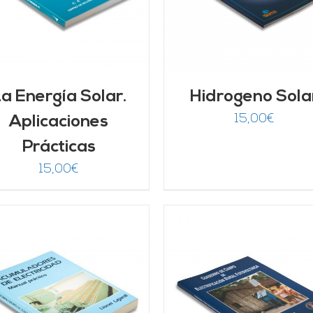
a Energía Solar.
Hidrogeno Sola
15,00
€
Aplicaciones
Prácticas
15,00
€
AÑADIR AL CARRITO
/
AÑADIR AL CARRITO
DETALLES
DETALLES