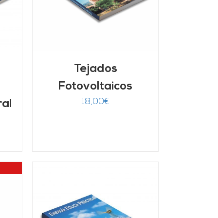
Tejados
Fotovoltaicos
18,00
€
ral