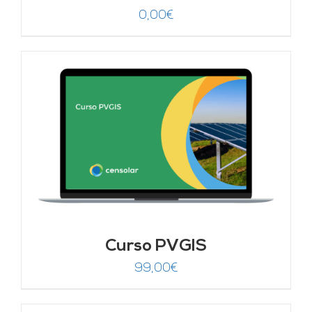
0,00
€
Curso PVGIS
99,00
€