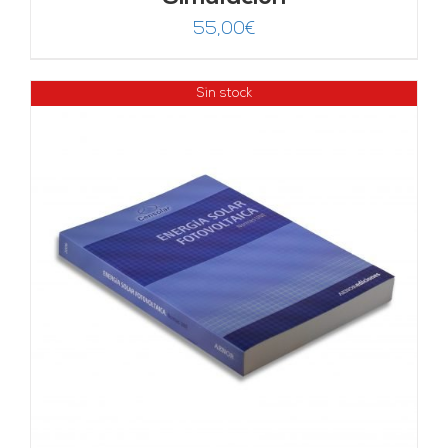
55,00
€
Sin stock