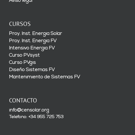
Aviso legal
CURSOS
Proy. Inst. Energía Solar
Proy. Inst. Energía FV
Intensivo Energía FV
Curso PVsyst
Curso PVgis
Diseño Sistemas FV
Mantenimiento de Sistemas FV
CONTACTO
info@censolar.org
Teléfono: +34 955 725 753