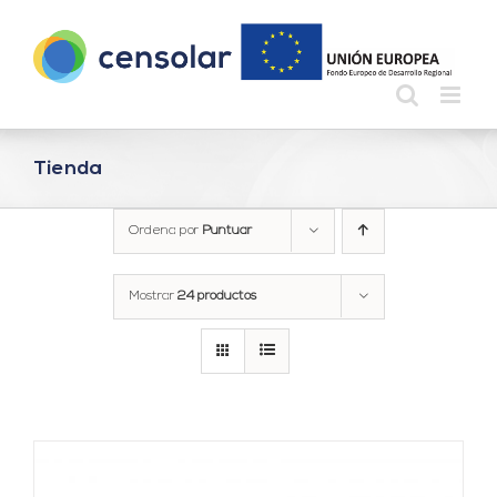
Saltar
al
contenido
Tienda
Ordena por
Puntuar
Mostrar
24 productos