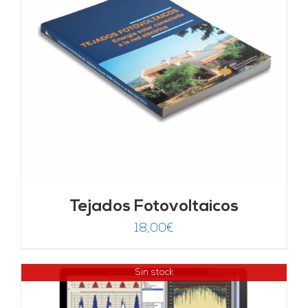
Tejados Fotovoltaicos
18,00
€
Sin stock