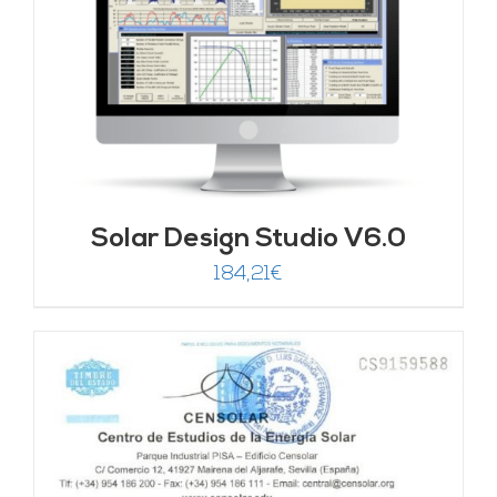
Solar Design Studio V6.0
184,21
€