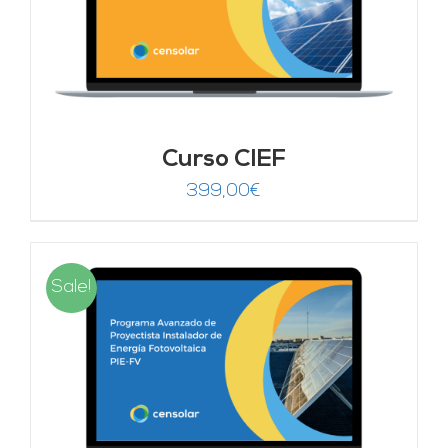
Curso CIEF
399,00
€
Sale!