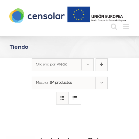
Saltar
al
contenido
Tienda
Ordena por
Precio
Mostrar
24 productos