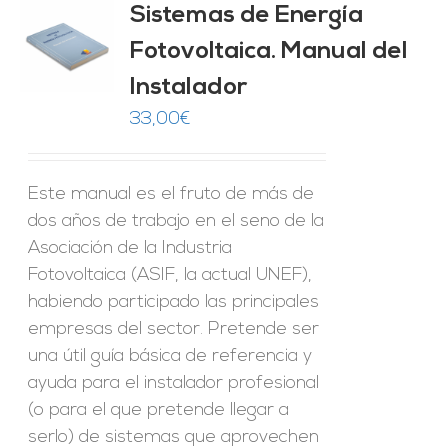
Sistemas de Energía
ado
0
de 5
Fotovoltaica. Manual del
O
Instalador
ES
33,00
€
Este manual es el fruto de más de
dos años de trabajo en el seno de la
Asociación de la Industria
Fotovoltaica (ASIF, la actual UNEF),
habiendo participado las principales
empresas del sector. Pretende ser
una útil guía básica de referencia y
ayuda para el instalador profesional
(o para el que pretende llegar a
serlo) de sistemas que aprovechen