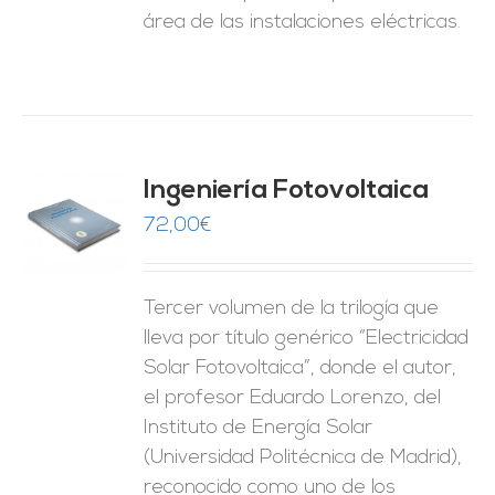
área de las instalaciones eléctricas.
Ingeniería Fotovoltaica
72,00
€
O
ES
Tercer volumen de la trilogía que
lleva por título genérico “Electricidad
Solar Fotovoltaica”, donde el autor,
el profesor Eduardo Lorenzo, del
Instituto de Energía Solar
(Universidad Politécnica de Madrid),
reconocido como uno de los