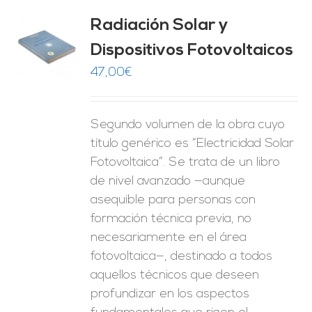
Radiación Solar y
Dispositivos Fotovoltaicos
O
47,00
€
ES
Segundo volumen de la obra cuyo
título genérico es “Electricidad Solar
Fotovoltaica”. Se trata de un libro
de nivel avanzado —aunque
asequible para personas con
formación técnica previa, no
necesariamente en el área
fotovoltaica—, destinado a todos
aquellos técnicos que deseen
profundizar en los aspectos