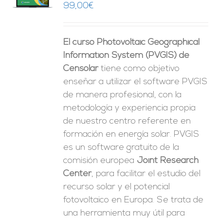
99,00
€
ES
El curso Photovoltaic Geographical
Information System (PVGIS) de
Censolar
tiene como objetivo
enseñar a utilizar el software PVGIS
de manera profesional, con la
metodología y experiencia propia
de nuestro centro referente en
formación en energía solar. PVGIS
es un software gratuito de la
comisión europea
Joint Research
Center
, para facilitar el estudio del
recurso solar y el potencial
fotovoltaico en Europa. Se trata de
una herramienta muy útil para