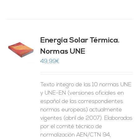
Energía Solar Térmica.
Normas UNE
O
49,99
€
ES
Texto íntegro de las 10 normas UNE
y UNE-EN (versiones oficiales en
español de las correspondientes
normas europeas) actualmente
vigentes (abril de 2007). Elaboradas
por el comité técnico de
normalización AEN/CTN 94,