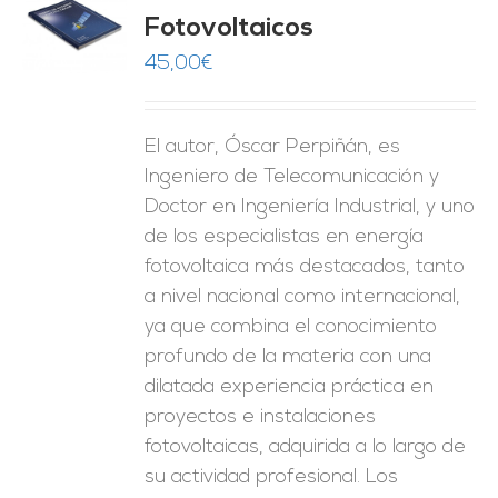
Fotovoltaicos
O
45,00
€
ES
El autor, Óscar Perpiñán, es
Ingeniero de Telecomunicación y
Doctor en Ingeniería Industrial, y uno
de los especialistas en energía
fotovoltaica más destacados, tanto
a nivel nacional como internacional,
ya que combina el conocimiento
profundo de la materia con una
dilatada experiencia práctica en
proyectos e instalaciones
fotovoltaicas, adquirida a lo largo de
su actividad profesional. Los