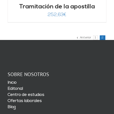
Tramitación de la apostilla
252,63
€
Anterior
1
2
SOBRE NOSOTROS
Inicio
Editorial
Centro de estudios
Ofertas laborales
Blog