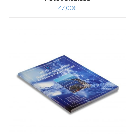
47,00
€