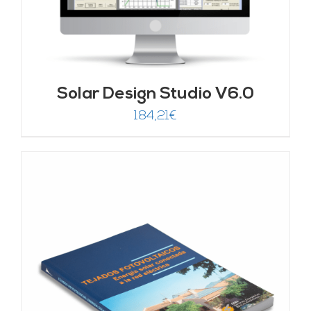
Solar Design Studio V6.0
184,21
€