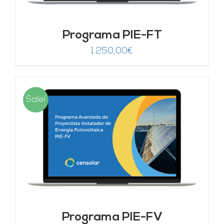
Programa PIE-FT
1.250,00
€
Sale!
Programa PIE-FV