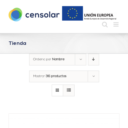
Saltar
al
contenido
Tienda
Ordena por
Nombre
Mostrar
36 productos