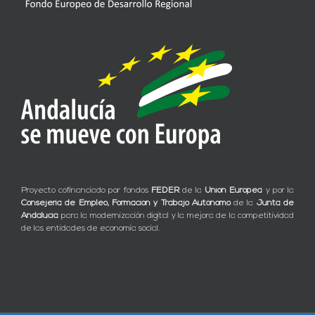
Proyecto cofinanciado por fondos
FEDER
de la
Unión Europea
y por la
Consejería de Empleo, Formación y Trabajo Autónomo
de la
Junta de
Andalucía
para la modernización digital y la mejora de la competitividad
de las entidades de economía social.