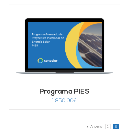
Programa PIES
1.850,00
€
Anterior
1
2