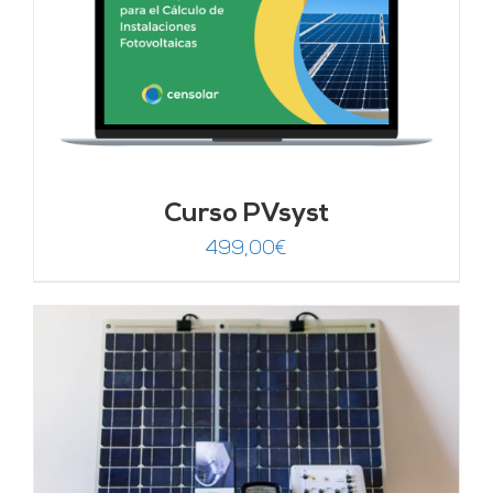
Curso PVsyst
499,00
€