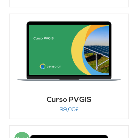
Curso PVGIS
99,00
€