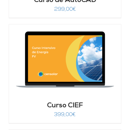
Curso de AutoCAD
299,00
€
Curso CIEF
399,00
€