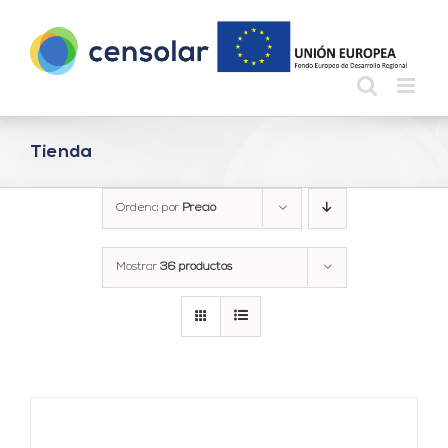
Saltar
al
contenido
Tienda
Ordena por
Precio
Mostrar
36 productos