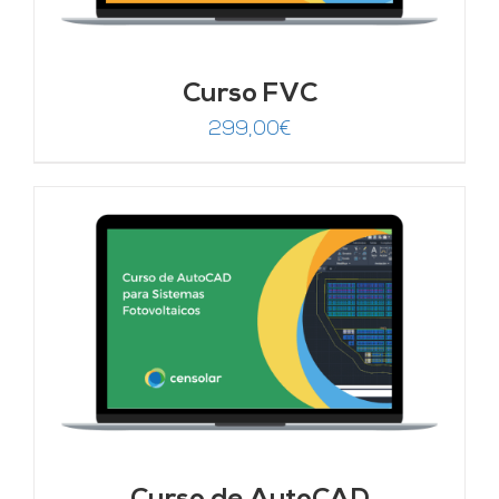
Curso FVC
299,00
€