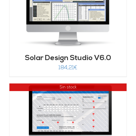
Solar Design Studio V6.0
184,21
€
Sin stock