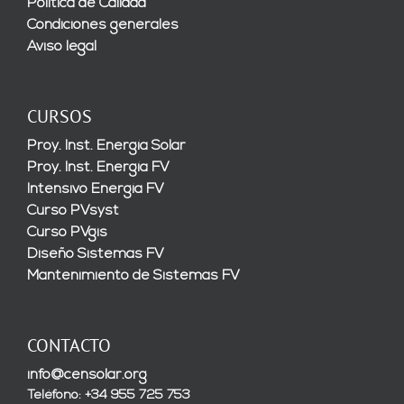
Política de Calidad
Condiciones generales
Aviso legal
CURSOS
Proy. Inst. Energía Solar
Proy. Inst. Energía FV
Intensivo Energía FV
Curso PVsyst
Curso PVgis
Diseño Sistemas FV
Mantenimiento de Sistemas FV
CONTACTO
info@censolar.org
Teléfono: +34 955 725 753