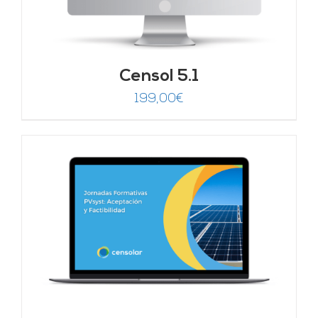
Censol 5.1
199,00
€