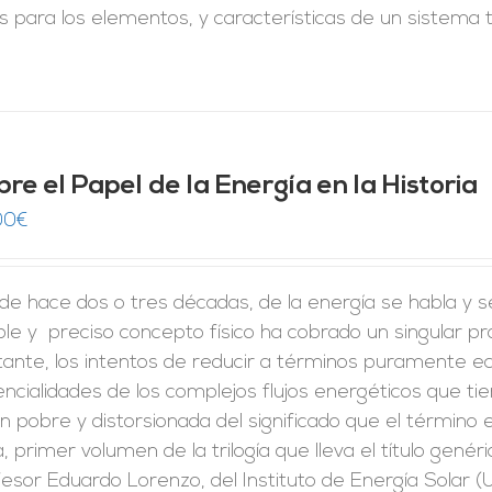
s para los elementos, y características de un sistema 
re el Papel de la Energía en la Historia
00
€
e hace dos o tres décadas, de la energía se habla y s
le y preciso concepto físico ha cobrado un singular p
ante, los intentos de reducir a términos puramente ec
ncialidades de los complejos flujos energéticos que t
ón pobre y distorsionada del significado que el término
, primer volumen de la trilogía que lleva el título genéri
esor Eduardo Lorenzo, del Instituto de Energía Solar (