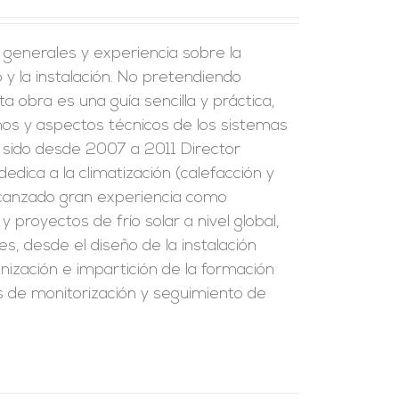
s generales y experiencia sobre la
y la instalación. No pretendiendo
a obra es una guía sencilla y práctica,
inos y aspectos técnicos de los sistemas
ha sido desde 2007 a 2011 Director
edica a la climatización (calefacción y
alcanzado gran experiencia como
 proyectos de frío solar a nivel global,
s, desde el diseño de la instalación
ización e impartición de la formación
los de monitorización y seguimiento de