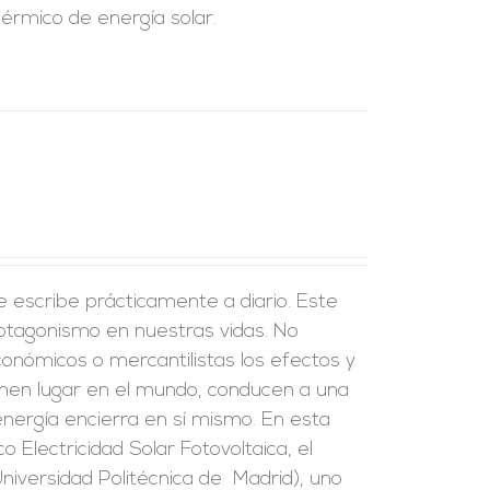
térmico de energía solar.
e escribe prácticamente a diario. Este
rotagonismo en nuestras vidas. No
onómicos o mercantilistas los efectos y
ienen lugar en el mundo, conducen a una
 energía encierra en sí mismo. En esta
co Electricidad Solar Fotovoltaica, el
Universidad Politécnica de Madrid), uno