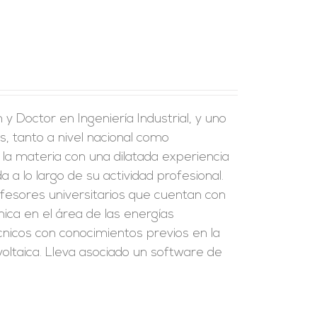
y Doctor en Ingeniería Industrial, y uno
s, tanto a nivel nacional como
 la materia con una dilatada experiencia
a a lo largo de su actividad profesional.
fesores universitarios que cuentan con
ica en el área de las energías
écnicos con conocimientos previos en la
oltaica. Lleva asociado un software de