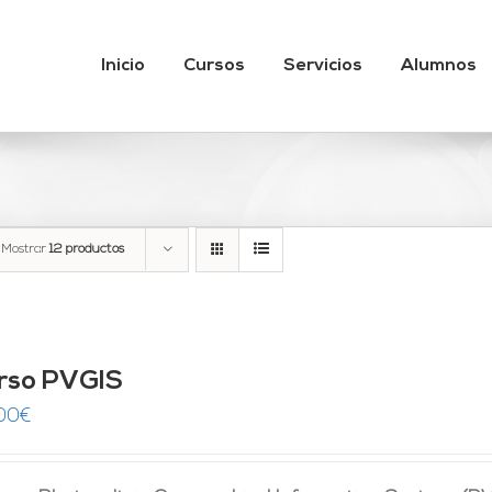
Inicio
Cursos
Servicios
Alumnos
Mostrar
12 productos
rso PVGIS
00
€