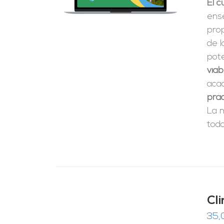
El 
ense
pro
de 
pote
viab
aca
prác
La 
todo
Cl
35,