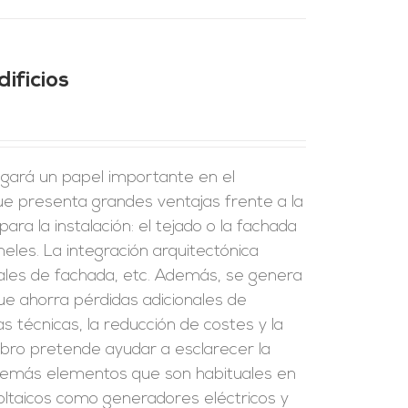
ificios
 jugará un papel importante en el
ue presenta grandes ventajas frente a la
ara la instalación: el tejado o la fachada
eles. La integración arquitectónica
riales de fachada, etc. Además, se genera
que ahorra pérdidas adicionales de
as técnicas, la reducción de costes y la
ibro pretende ayudar a esclarecer la
s demás elementos que son habituales en
ovoltaicos como generadores eléctricos y