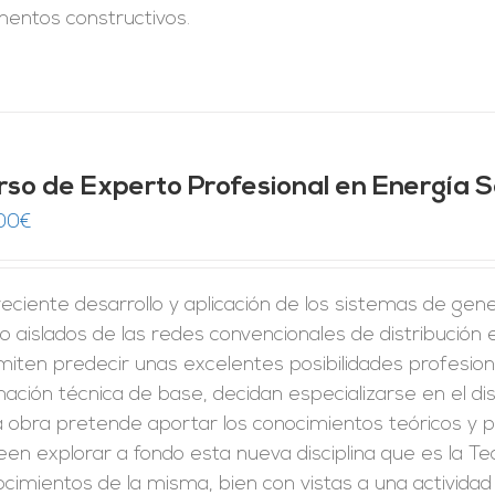
mentos constructivos.
rso de Experto Profesional en Energía S
00
€
reciente desarrollo y aplicación de los sistemas de gene
o aislados de las redes convencionales de distribución 
iten predecir unas excelentes posibilidades profesion
ación técnica de base, decidan especializarse en el di
 obra pretende aportar los conocimientos teóricos y p
en explorar a fondo esta nueva disciplina que es la Tec
cimientos de la misma, bien con vistas a una activida