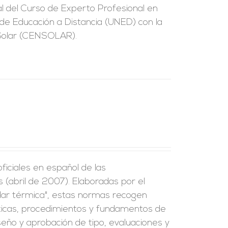
ial del Curso de Experto Profesional en
l de Educación a Distancia (UNED) con la
 Solar (CENSOLAR).
iciales en español de las
(abril de 2007). Elaboradas por el
lar térmica", estas normas recogen
ísticas, procedimientos y fundamentos de
seño y aprobación de tipo, evaluaciones y