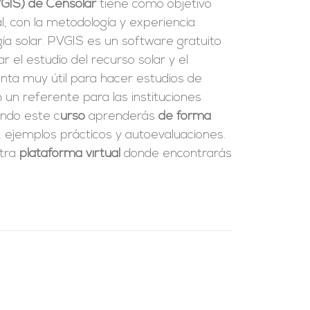
VGIS) de Censolar
tiene como objetivo
l, con la metodología y experiencia
a solar. PVGIS es un software gratuito
tar el estudio del recurso solar y el
enta muy útil para hacer estudios de
 un referente para las instituciones
ando este c
urso
aprenderás
de forma
, ejemplos prácticos y autoevaluaciones.
stra
plataforma virtual
donde encontrarás