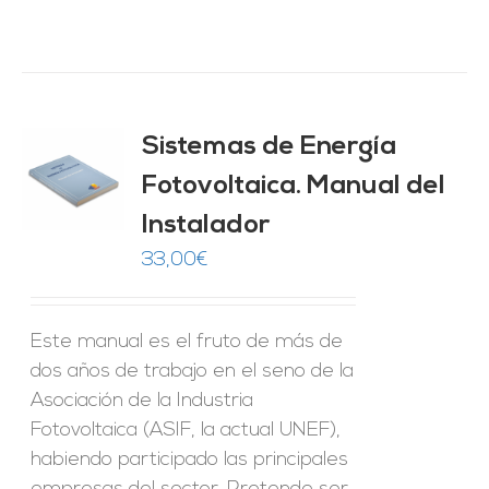
Sistemas de Energía
ado
0
de 5
Fotovoltaica. Manual del
O
Instalador
ES
33,00
€
Este manual es el fruto de más de
dos años de trabajo en el seno de la
Asociación de la Industria
Fotovoltaica (ASIF, la actual UNEF),
habiendo participado las principales