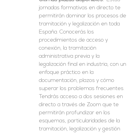
era:
es:
jornadas formativas en directo te
246,00€.
149,00€.
permitirán dominar los procesos de
tramitación y legalización en toda
España. Conocerás los
procedimientos de acceso y
conexión, la tramitación
administrativa previa y la
legalización final en industria, con un
enfoque práctico en la
documentación, plazos y cómo
superar los problemas frecuentes.
Tendrás acceso a dos sesiones en
directo a través de Zoom que te
permitirán profundizar en los
esquemas, particularidades de la
tramitación, legalización y gestión