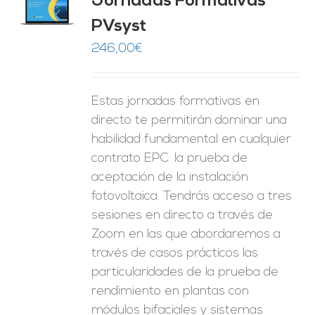
Jornadas Formativas
O
PVsyst
ES
246,00
€
Estas jornadas formativas en
directo te permitirán dominar una
habilidad fundamental en cualquier
contrato EPC: la prueba de
aceptación de la instalación
fotovoltaica. Tendrás acceso a tres
sesiones en directo a través de
Zoom en las que abordaremos a
través de casos prácticos las
particularidades de la prueba de
rendimiento en plantas con
módulos bifaciales y sistemas