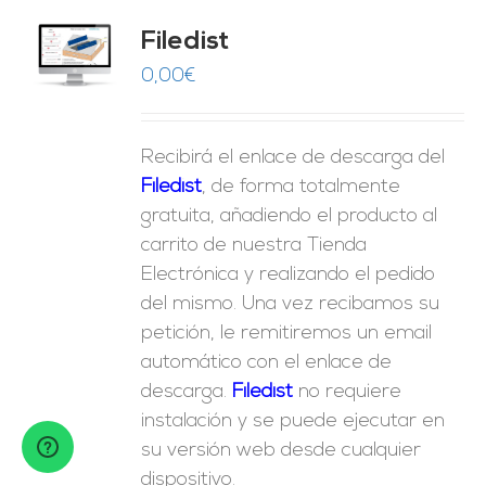
Filedist
O
0,00
€
ES
Recibirá el enlace de descarga del
Filedist
, de forma totalmente
gratuita, añadiendo el producto al
carrito de nuestra Tienda
Electrónica y realizando el pedido
del mismo. Una vez recibamos su
petición, le remitiremos un email
automático con el enlace de
descarga.
Fil
edist
no requiere
instalación y se puede ejecutar en
su versión web desde cualquier
dispositivo.