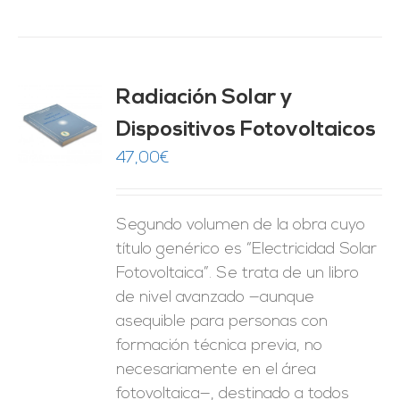
Radiación Solar y
Dispositivos Fotovoltaicos
O
47,00
€
ES
Segundo volumen de la obra cuyo
título genérico es “Electricidad Solar
Fotovoltaica”. Se trata de un libro
de nivel avanzado —aunque
asequible para personas con
formación técnica previa, no
necesariamente en el área
fotovoltaica—, destinado a todos