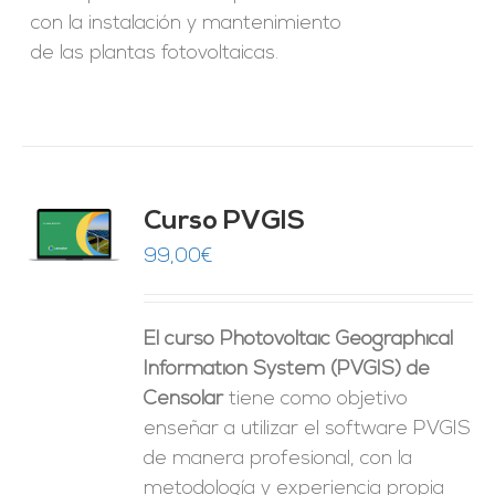
con la instalación y mantenimiento
de las plantas fotovoltaicas.
Curso PVGIS
O
99,00
€
ES
El curso Photovoltaic Geographical
Information System (PVGIS) de
Censolar
tiene como objetivo
enseñar a utilizar el software PVGIS
de manera profesional, con la
metodología y experiencia propia