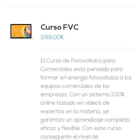
Curso FVC
O
299,00
€
ES
El Curso de Fotovoltaica para
Comerciales está pensado para
formar en energía fotovoltaica a los
equipos comerciales de las
empresas. Con un sistema 100%
online basado en vídeos de
expertos en la materia, se
garantiza un aprendizaje completo,
eficaz y flexible.
Con este curso
conseguirán el nivel de