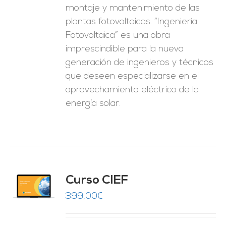
montaje y mantenimiento de las
plantas fotovoltaicas. “Ingeniería
Fotovoltaica” es una obra
imprescindible para la nueva
generación de ingenieros y técnicos
que deseen especializarse en el
aprovechamiento eléctrico de la
energía solar.
Curso CIEF
O
399,00
€
ES