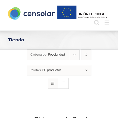
Saltar
al
contenido
Tienda
Ordena por
Popularidad
Mostrar
36 productos