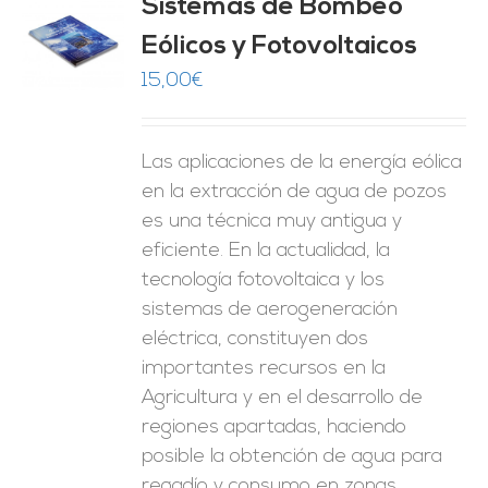
Sistemas de Bombeo
Eólicos y Fotovoltaicos
O
15,00
€
ES
Las aplicaciones de la energía eólica
en la extracción de agua de pozos
es una técnica muy antigua y
eficiente. En la actualidad, la
tecnología fotovoltaica y los
sistemas de aerogeneración
eléctrica, constituyen dos
importantes recursos en la
Agricultura y en el desarrollo de
regiones apartadas, haciendo
posible la obtención de agua para
regadío y consumo en zonas