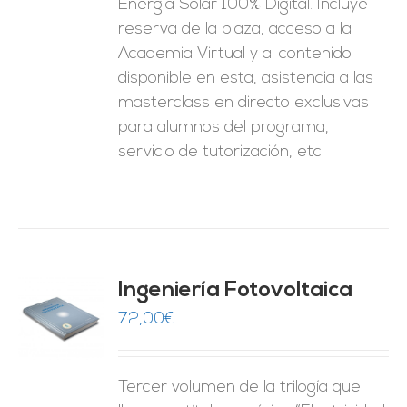
Energía Solar 100% Digital. Incluye
reserva de la plaza, acceso a la
Academia Virtual y al contenido
disponible en esta, asistencia a las
masterclass en directo exclusivas
para alumnos del programa,
servicio de tutorización, etc.
Ingeniería Fotovoltaica
72,00
€
O
ES
Tercer volumen de la trilogía que