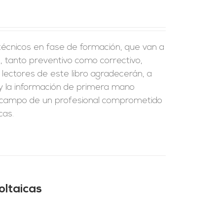
 técnicos en fase de formación, que van a
 tanto preventivo como correctivo,
 lectores de este libro agradecerán, a
 y la información de primera mano
de campo de un profesional comprometido
cas.
oltaicas