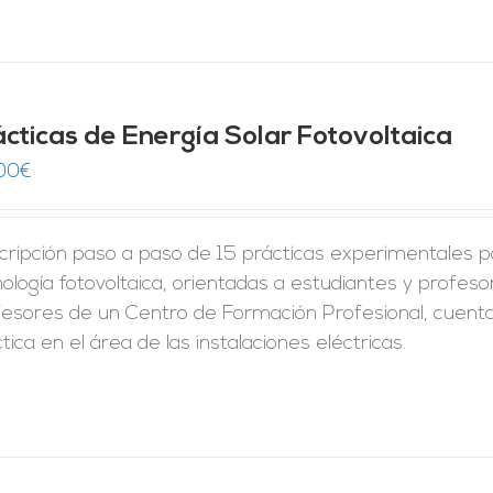
ácticas de Energía Solar Fotovoltaica
00
€
ripción paso a paso de 15 prácticas experimentales pa
ología fotovoltaica, orientadas a estudiantes y profes
fesores de un Centro de Formación Profesional, cuent
tica en el área de las instalaciones eléctricas.