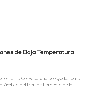
ciones de Baja Temperatura
ción en la Convocatoria de Ayudas para
 el ámbito del Plan de Fomento de las