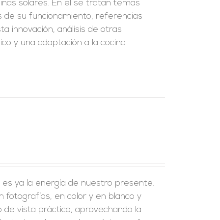
cinas solares. En él se tratan temas
as de su funcionamiento, referencias
a innovación, análisis de otras
ctico y una adaptación a la cocina
, es ya la energía de nuestro presente.
fotografías, en color y en blanco y
o de vista práctico, aprovechando la