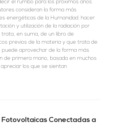
edecir el rumbo para los próximos años.
 autores consideran la forma más
es energéticas de la Humanidad: hacer
ación y utilización de la radiación por
e trata, en suma, de un libro de
cos previos de la materia y que trata de
se puede aprovechar de la forma más
ción de primera mano, basada en muchos
 apreciar los que se sientan
 Fotovoltaicas Conectadas a