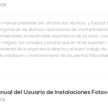
00
€
 manual pretende ser útil para los técnicos, y futuros
argarse de las diversas operaciones de mantenimiento,
mitiéndoles la inestimable experiencia de su autor. Los
n seguro, los consejos y pautas que en él se exponen,
veniente de la experiencia directa y el buen trabajo 
la instalación y mantenimiento de las plantas fotovoltai
nual del Usuario de Instalaciones Fotov
00
€