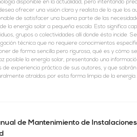
ología disponible en la actualidad, pero intentando pr
esea ofrecer una visión clara y realista de lo que los
onable de satisfacer una buena parte de las necesidad
de la energía solar a pequeña escala. Esto significa capt
viduos, grupos o colectividades allí donde ésta incide. S
lgación técnica que no requiere conocimientos específi
oner de forma sencilla pero rigurosa, qué es y cómo 
caz posible la energía solar, presentando una informa
 de experiencia práctica de sus autores, y que sabrán
ralmente atraídos por esta forma limpia de la energía.
nual de Mantenimiento de Instalaciones
d