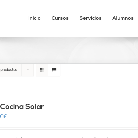
Inicio
Cursos
Servicios
Alumnos
 productos
 Cocina Solar
00
€