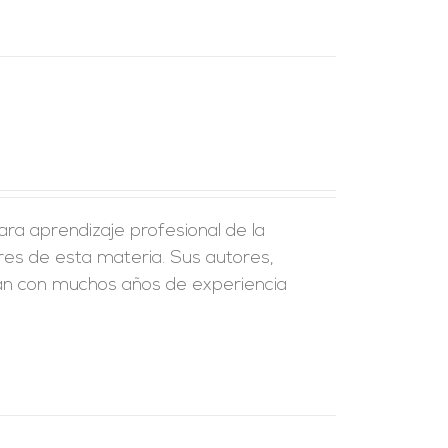
ra aprendizaje profesional de la
ores de esta materia. Sus autores,
an con muchos años de experiencia