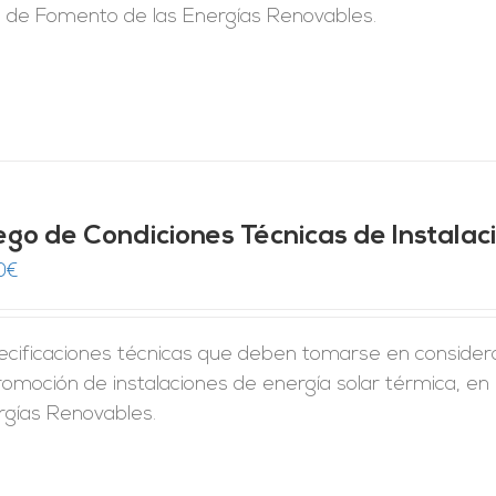
n de Fomento de las Energías Renovables.
iego de Condiciones Técnicas de Instala
0
€
ecificaciones técnicas que deben tomarse en considera
romoción de instalaciones de energía solar térmica, en
rgías Renovables.