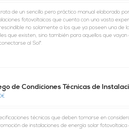
rata de un sencillo pero práctico manual elaborado po
alaciones fotovoltaicas que cuenta con una vasta expe
rescindible no solamente a los que ya poseen una de la
les que existen, sino también para aquellos que vayan a
conectarse al Sol".
iego de Condiciones Técnicas de Instala
0
€
ecificaciones técnicas que deben tomarse en considera
romoción de instalaciones de energía solar fotovoltaica