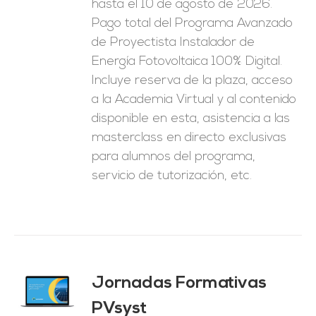
hasta el 10 de agosto de 2026.
1.250,00€.
625,00€.
Pago total del Programa Avanzado
de Proyectista Instalador de
Energía Fotovoltaica 100% Digital.
Incluye reserva de la plaza, acceso
a la Academia Virtual y al contenido
disponible en esta, asistencia a las
masterclass en directo exclusivas
para alumnos del programa,
servicio de tutorización, etc.
Jornadas Formativas
O
PVsyst