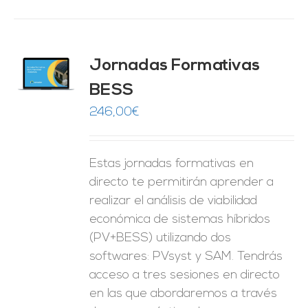
Jornadas Formativas
O
BESS
ES
246,00
€
Estas jornadas formativas en
directo te permitirán aprender a
realizar el análisis de viabilidad
económica de sistemas híbridos
(PV+BESS) utilizando dos
softwares: PVsyst y SAM. Tendrás
acceso a tres sesiones en directo
en las que abordaremos a través