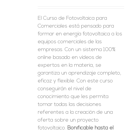
ES
El Curso de Fotovoltaica para
Comerciales está pensado para
formar en energía fotovoltaica a los
equipos comerciales de las
empresas. Con un sistema 100%
online basado en vídeos de
expertos en la materia, se
garantiza un aprendizaje completo,
eficaz y flexible.
Con este curso
conseguirán el nivel de
conocimiento que les permita
tomar
todas las decisiones
referentes a la creación de una
oferta sobre un proyecto
fotovoltaico.
Bonificable hasta el