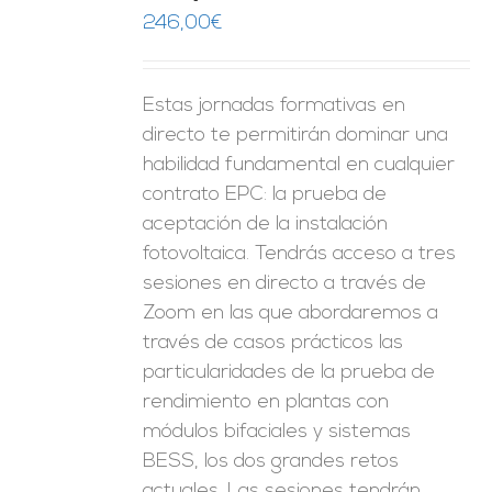
ES
246,00
€
Estas jornadas formativas en
directo te permitirán dominar una
habilidad fundamental en cualquier
contrato EPC: la prueba de
aceptación de la instalación
fotovoltaica. Tendrás acceso a tres
sesiones en directo a través de
Zoom en las que abordaremos a
través de casos prácticos las
particularidades de la prueba de
rendimiento en plantas con
módulos bifaciales y sistemas
BESS, los dos grandes retos
actuales. Las sesiones tendrán