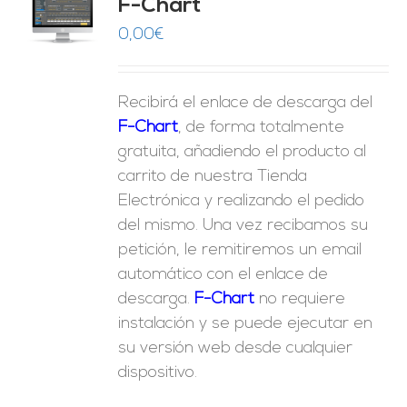
F-Chart
9
O
0,00
€
ES
Recibirá el enlace de descarga del
F-Chart
, de forma totalmente
gratuita, añadiendo el producto al
carrito de nuestra Tienda
Electrónica y realizando el pedido
del mismo. Una vez recibamos su
petición, le remitiremos un email
automático con el enlace de
descarga.
F-Chart
no requiere
instalación y se puede ejecutar en
su versión web desde cualquier
dispositivo.