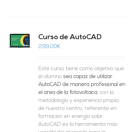
Curso de AutoCAD
O
299,00
€
ES
Este curso tiene como objetivo que
el alumno
sea capaz de utilizar
AutoCAD de manera profesional en
el área de la fotovoltaica
, con la
metodología y experiencia propia
de nuestro centro, referente en
formación en energía solar.
AutoCAD es la herramienta más