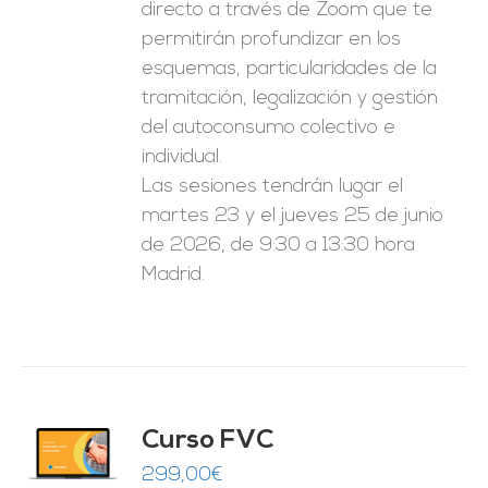
directo a través de Zoom que te
permitirán profundizar en los
esquemas, particularidades de la
tramitación, legalización y gestión
del autoconsumo colectivo e
individual.
Las sesiones tendrán lugar el
martes 23 y el jueves 25 de junio
de 2026, de 9:30 a 13:30 hora
Madrid.
Curso FVC
O
299,00
€