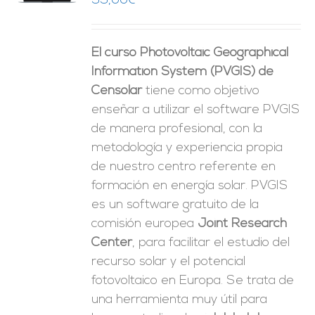
99,00
€
ES
El curso Photovoltaic Geographical
Information System (PVGIS) de
Censolar
tiene como objetivo
enseñar a utilizar el software PVGIS
de manera profesional, con la
metodología y experiencia propia
de nuestro centro referente en
formación en energía solar. PVGIS
es un software gratuito de la
comisión europea
Joint Research
Center
, para facilitar el estudio del
recurso solar y el potencial
fotovoltaico en Europa. Se trata de
una herramienta muy útil para