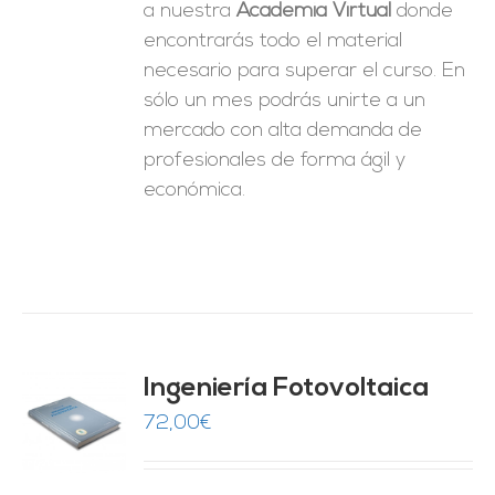
a nuestra
Academia Virtual
donde
encontrarás todo el material
necesario para superar el curso. En
sólo un mes podrás unirte a un
mercado con alta demanda de
profesionales de forma ágil y
económica.
Ingeniería Fotovoltaica
72,00
€
O
ES