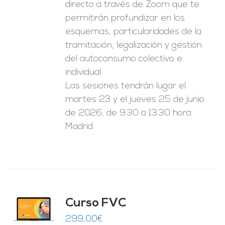
directo a través de Zoom que te
permitirán profundizar en los
esquemas, particularidades de la
tramitación, legalización y gestión
del autoconsumo colectivo e
individual.
Las sesiones tendrán lugar el
martes 23 y el jueves 25 de junio
de 2026, de 9:30 a 13:30 hora
Madrid.
Curso FVC
O
299,00
€