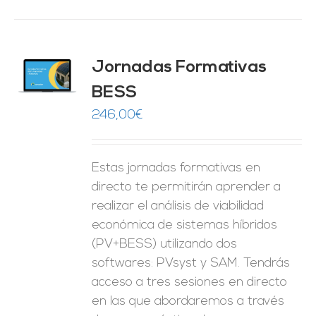
Jornadas Formativas
O
BESS
ES
246,00
€
Estas jornadas formativas en
directo te permitirán aprender a
realizar el análisis de viabilidad
económica de sistemas híbridos
(PV+BESS) utilizando dos
softwares: PVsyst y SAM. Tendrás
acceso a tres sesiones en directo
en las que abordaremos a través