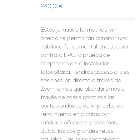
ES
246,00
€
Estas jornadas formativas en
directo te permitirán dominar una
habilidad fundamental en cualquier
contrato EPC: la prueba de
aceptación de la instalación
fotovoltaica. Tendrás acceso a tres
sesiones en directo a través de
Zoom en las que abordaremos a
través de casos prácticos las
particularidades de la prueba de
rendimiento en plantas con
módulos bifaciales y sistemas
BESS, los dos grandes retos
actuales. Las sesiones tendrán