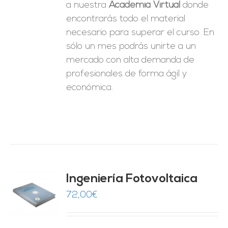
a nuestra
Academia Virtual
donde
encontrarás todo el material
necesario para superar el curso. En
sólo un mes podrás unirte a un
mercado con alta demanda de
profesionales de forma ágil y
económica.
Ingeniería Fotovoltaica
72,00
€
O
ES