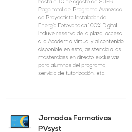
hasta el 10 de agosto de 2026.
1.250,00€.
625,00€.
Pago total del Programa Avanzado
de Proyectista Instalador de
Energía Fotovoltaica 100% Digital.
Incluye reserva de la plaza, acceso
a la Academia Virtual y al contenido
disponible en esta, asistencia a las
masterclass en directo exclusivas
para alumnos del programa,
servicio de tutorización, etc.
Jornadas Formativas
O
PVsyst