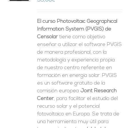
99,00
€
ES
El curso Photovoltaic Geographical
Information System (PVGIS) de
Censolar
tiene como objetivo
enseñar a utilizar el software PVGIS
de manera profesional, con la
metodología y experiencia propia
de nuestro centro referente en
formación en energía solar. PVGIS
es un software gratuito de la
comisión europea
Joint Research
Center
, para facilitar el estudio del
recurso solar y el potencial
fotovoltaico en Europa. Se trata de
una herramienta muy útil para