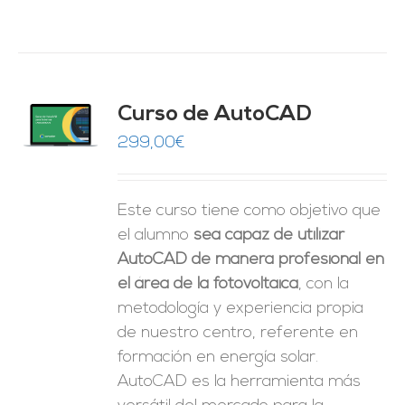
Curso de AutoCAD
O
299,00
€
ES
Este curso tiene como objetivo que
el alumno
sea capaz de utilizar
AutoCAD de manera profesional en
el área de la fotovoltaica
, con la
metodología y experiencia propia
de nuestro centro, referente en
formación en energía solar.
AutoCAD es la herramienta más