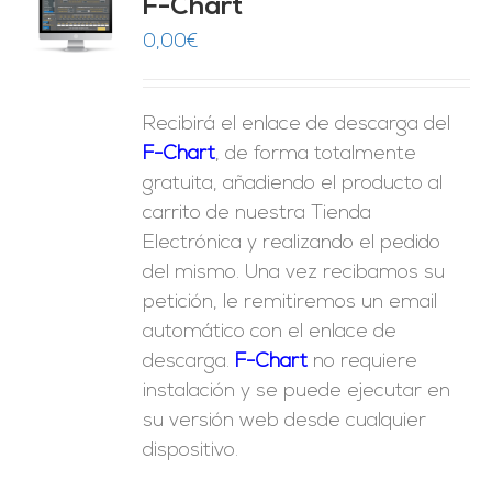
F-Chart
9
O
0,00
€
ES
Recibirá el enlace de descarga del
F-Chart
, de forma totalmente
gratuita, añadiendo el producto al
carrito de nuestra Tienda
Electrónica y realizando el pedido
del mismo. Una vez recibamos su
petición, le remitiremos un email
automático con el enlace de
descarga.
F-Chart
no requiere
instalación y se puede ejecutar en
su versión web desde cualquier
dispositivo.