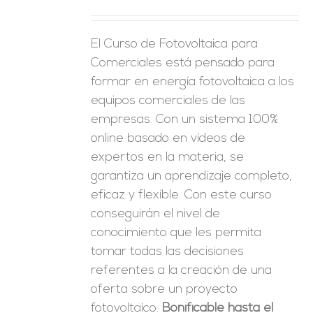
ES
El Curso de Fotovoltaica para
Comerciales está pensado para
formar en energía fotovoltaica a los
equipos comerciales de las
empresas. Con un sistema 100%
online basado en vídeos de
expertos en la materia, se
garantiza un aprendizaje completo,
eficaz y flexible.
Con este curso
conseguirán el nivel de
conocimiento que les permita
tomar
todas las decisiones
referentes a la creación de una
oferta sobre un proyecto
fotovoltaico.
Bonificable hasta el