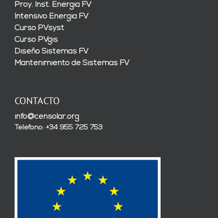
Proy. Inst. Energía FV
Intensivo Energía FV
Curso PVsyst
Curso PVgis
Diseño Sistemas FV
Mantenimiento de Sistemas FV
CONTACTO
info@censolar.org
Teléfono: +34 955 725 753