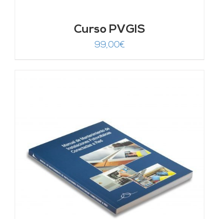
Curso PVGIS
99,00
€