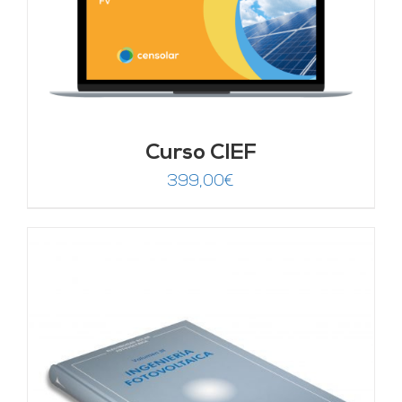
Curso CIEF
399,00
€