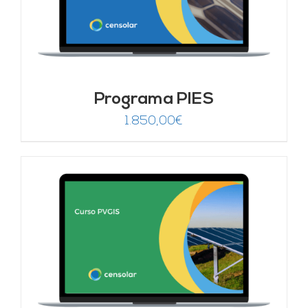
Programa PIES
1.850,00
€