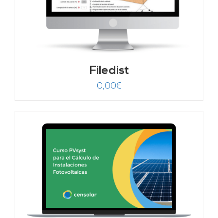
Filedist
0,00
€