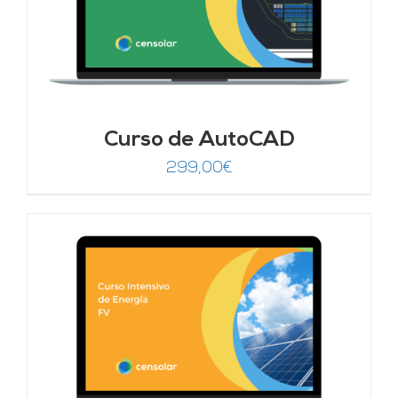
Curso de AutoCAD
299,00
€