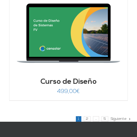
Curso de Diseño
499,00
€
1
2
…
5
Siguiente