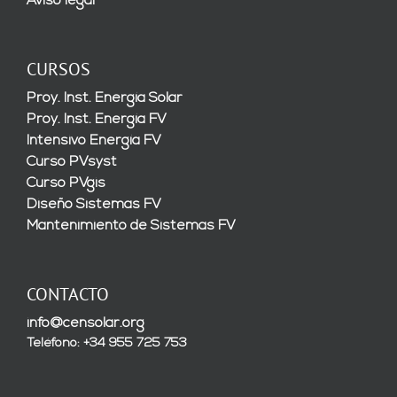
Aviso legal
CURSOS
Proy. Inst. Energía Solar
Proy. Inst. Energía FV
Intensivo Energía FV
Curso PVsyst
Curso PVgis
Diseño Sistemas FV
Mantenimiento de Sistemas FV
CONTACTO
info@censolar.org
Teléfono: +34 955 725 753