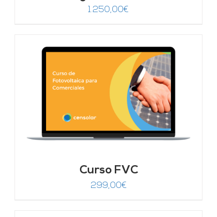
1.250,00
€
Curso FVC
299,00
€