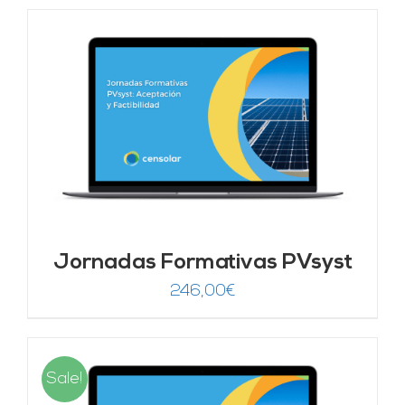
Jornadas Formativas PVsyst
246,00
€
Sale!