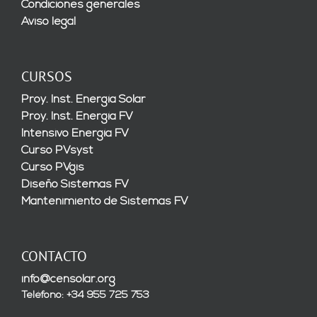
Condiciones generales
Aviso legal
CURSOS
Proy. Inst. Energía Solar
Proy. Inst. Energía FV
Intensivo Energía FV
Curso PVsyst
Curso PVgis
Diseño Sistemas FV
Mantenimiento de Sistemas FV
CONTACTO
info@censolar.org
Teléfono: +34 955 725 753