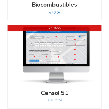
Biocombustibles
9,00
€
Sin stock
Censol 5.1
199,00
€