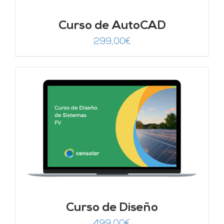
Curso de AutoCAD
299,00
€
Curso de Diseño
499,00
€