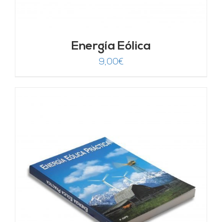
Energía Eólica
9,00
€