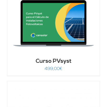
Curso PVsyst
499,00
€