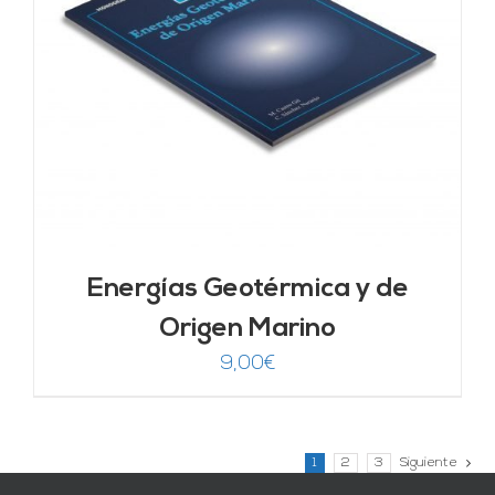
Energías Geotérmica y de
Origen Marino
9,00
€
1
2
3
Siguiente