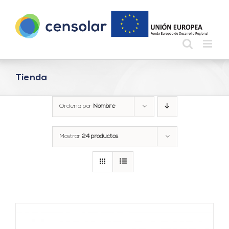
Saltar
al
contenido
Tienda
Ordena por
Nombre
Mostrar
24 productos