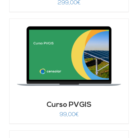
299,00
€
Curso PVGIS
99,00
€