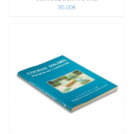
35,00
€