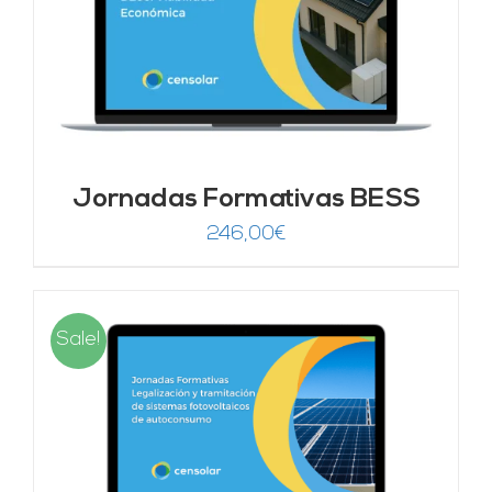
Jornadas Formativas BESS
246,00
€
Sale!