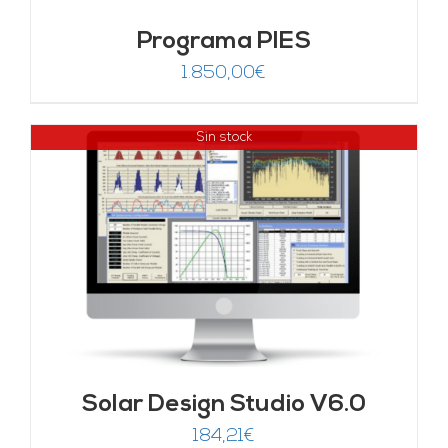
Programa PIES
1.850,00
€
Sin stock
Solar Design Studio V6.0
184,21
€