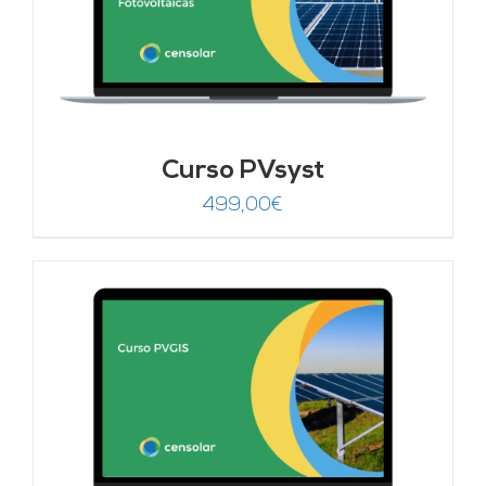
Curso PVsyst
499,00
€