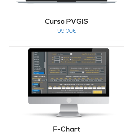
Curso PVGIS
99,00
€
F-Chart