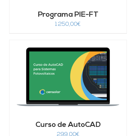
Programa PIE-FT
1.250,00
€
Curso de AutoCAD
299,00
€