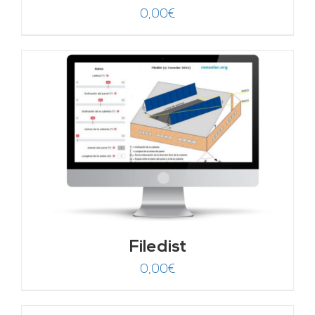
0,00
€
Filedist
0,00
€