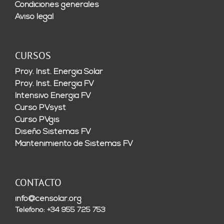
Condiciones generales
Aviso legal
CURSOS
Proy. Inst. Energía Solar
Proy. Inst. Energía FV
Intensivo Energía FV
Curso PVsyst
Curso PVgis
Diseño Sistemas FV
Mantenimiento de Sistemas FV
CONTACTO
info@censolar.org
Teléfono: +34 955 725 753