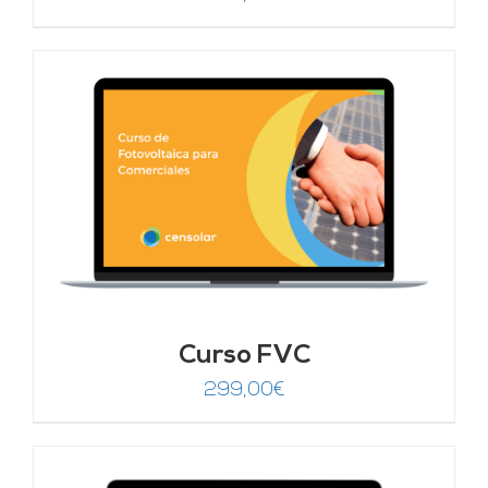
Curso FVC
299,00
€