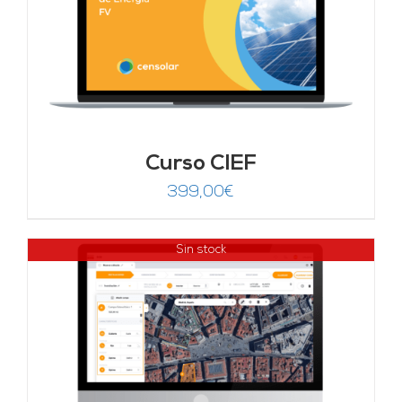
Curso CIEF
399,00
€
Sin stock