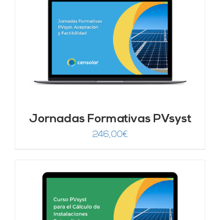
Jornadas Formativas PVsyst
246,00
€