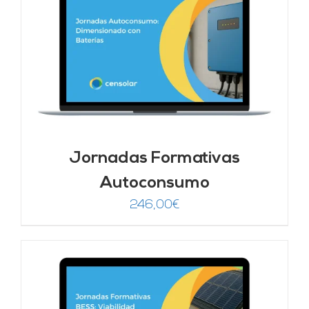
Jornadas Formativas
Autoconsumo
246,00
€