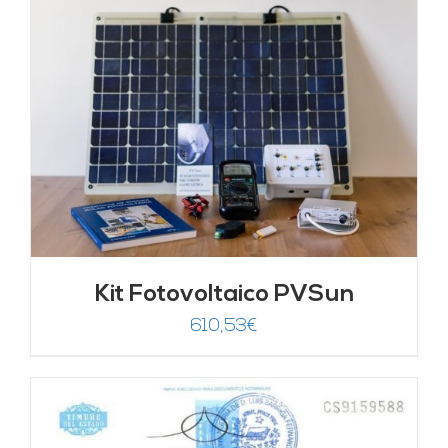
Kit Fotovoltaico PVSun
610,53
€