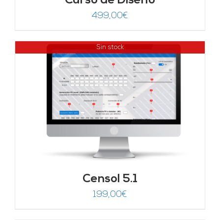
Curso de Diseño
499,00
€
Sin stock
Censol 5.1
199,00
€