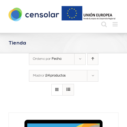
Saltar
al
contenido
Tienda
Ordena por
Fecha
Mostrar
24 productos