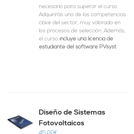
necesario para superar el curso.
Adquirirás una de las competencias
clave del sector, muy valorada en
los procesos de selección. Además,
el curso
incluye una licencia de
estudiante del software PVsyst
.
Diseño de Sistemas
Fotovoltaicos
O
45,00
€