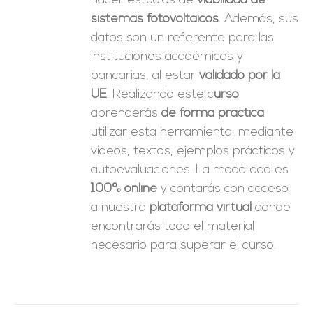
hacer estudios de
viabilidad de
sistemas fotovoltaicos
. Además, sus
datos son un referente para las
instituciones académicas y
bancarias, al estar
validado por la
UE
. Realizando este c
urso
aprenderás
de forma práctica
utilizar esta herramienta, mediante
videos, textos, ejemplos prácticos y
autoevaluaciones. La modalidad es
100% online
y contarás con acceso
a nuestra
plataforma virtual
donde
encontrarás todo el material
necesario para superar el curso.