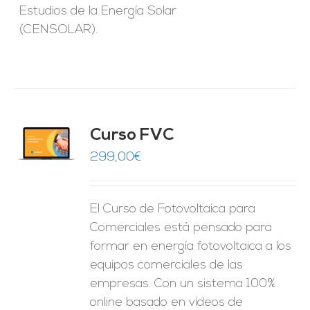
Estudios de la Energía Solar
(CENSOLAR).
Curso FVC
O
299,00
€
ES
El Curso de Fotovoltaica para
Comerciales está pensado para
formar en energía fotovoltaica a los
equipos comerciales de las
empresas. Con un sistema 100%
online basado en vídeos de