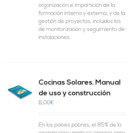
organización e impartición de la
formación interna y externa, y de la
gestión de proyectos, incluidos los
de monitorización y seguimiento de
instalaciones.
Cocinas Solares. Manual
de uso y construcción
O
11,00
€
ES
En los países pobres, el 85% de la