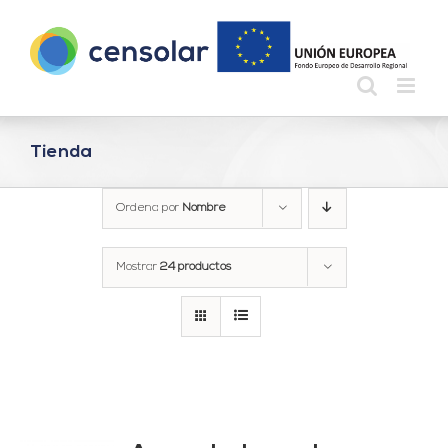
Saltar
al
contenido
Tienda
Ordena por
Nombre
Mostrar
24 productos