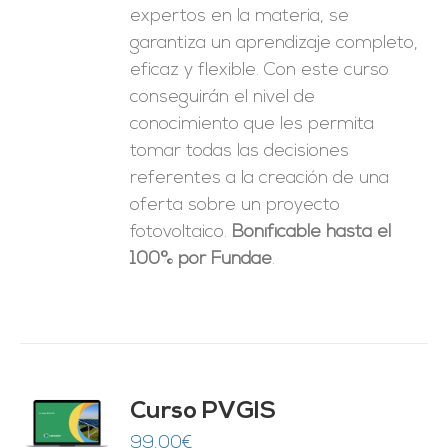
expertos en la materia, se
garantiza un aprendizaje completo,
eficaz y flexible.
Con este curso
conseguirán el nivel de
conocimiento que les permita
tomar
todas las decisiones
referentes a la creación de una
oferta sobre un proyecto
fotovoltaico.
Bonificable hasta el
100% por Fundae
.
Curso PVGIS
O
99,00
€