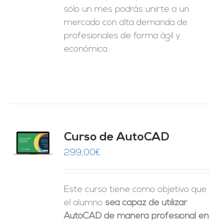
sólo un mes podrás unirte a un
mercado con alta demanda de
profesionales de forma ágil y
económica.
Curso de AutoCAD
O
299,00
€
ES
Este curso tiene como objetivo que
el alumno
sea capaz de utilizar
AutoCAD de manera profesional en