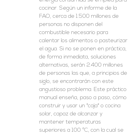
energía consumida se emplea para
cocinar. Según un informe de la
FAO, cerca de 1.500 millones de
personas no disponen del
combustible necesario para
calentar los alimentos o pasteurizar
el agua. Si no se ponen en práctica,
de forma inmediata, soluciones
alternativas, serán 2.400 millones
de personas las que, a principios de
siglo, se encontrarán con este
angustioso problema. Este práctico
manual enseña, paso a paso, cómo
construir y usar un "caja" o cocina
solar, capaz de alcanzar y
mantener temperaturas
superiores a 100 ºC, con la cual se