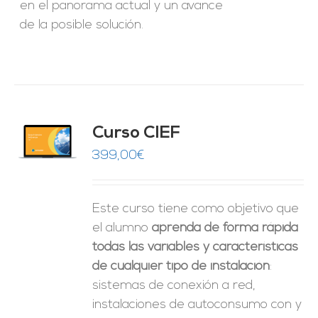
en el panorama actual y un avance
de la posible solución.
Curso CIEF
O
399,00
€
ES
Este curso tiene como objetivo que
el alumno
aprenda de forma rápida
todas las variables y características
de cualquier tipo de instalación
:
sistemas de conexión a red,
instalaciones de autoconsumo con y