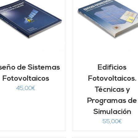
AÑADIR AL CARRITO
/
AÑADIR AL CARRITO
DETALLES
DETALLES
seño de Sistemas
Edificios
Fotovoltaicos
Fotovoltaicos.
45,00
€
Técnicas y
Programas de
Simulación
55,00
€