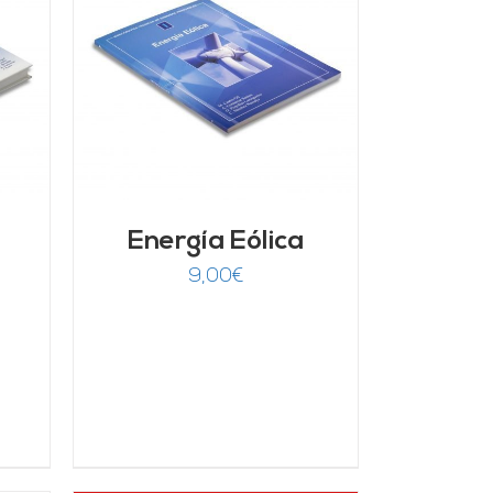
/
Energía Eólica
9,00
€