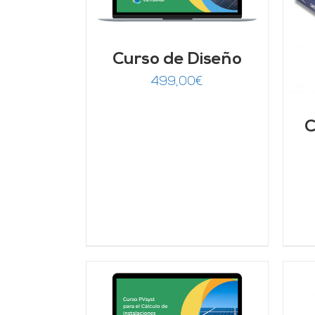
AÑADIR AL CARRITO
/
DETALLES
Curso de Diseño
499,00
€
C