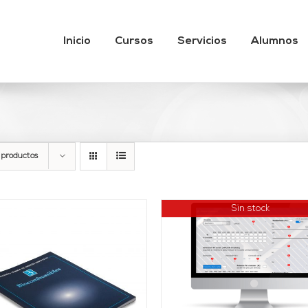
Inicio
Cursos
Servicios
Alumnos
 productos
Sin stock
DETALLES
AÑADIR AL CARRITO
DETALLES