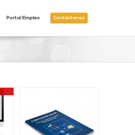
Portal Empleo
Contáctanos
/