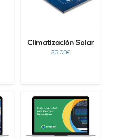
Climatización Solar
35,00
€
/