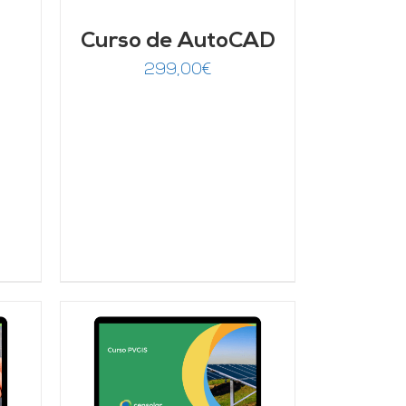
Curso de AutoCAD
299,00
€
/