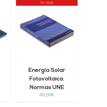
Sin stock
Energía Solar
Fotovoltaica.
Normas UNE
49,99
€