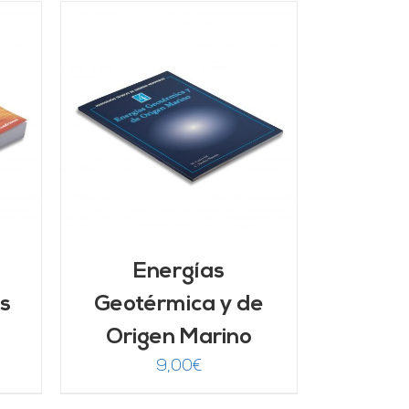
/
Energías
s
Geotérmica y de
Origen Marino
9,00
€