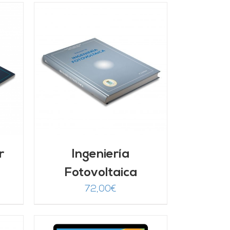
/
r
Ingeniería
Fotovoltaica
72,00
€