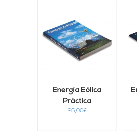
ARRITO
/
AÑADIR AL CARRITO
/
LLES
DETALLES
Energía Eólica
E
Práctica
26,00
€