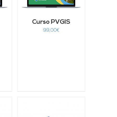
Curso PVGIS
99,00
€