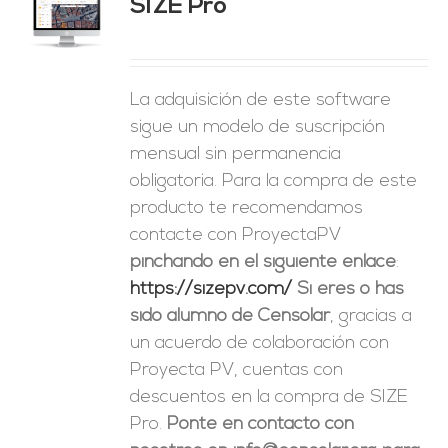
SIZE Pro
ES
La adquisición de este software
sigue un modelo de suscripción
mensual sin permanencia
obligatoria. Para la compra de este
producto te recomendamos
contacte con ProyectaPV
pinchando en el siguiente enlace
:
https://sizepv.com/
Si eres o has
sido alumno de Censolar
, gracias a
un acuerdo de colaboración con
Proyecta PV, cuentas con
descuentos en la compra de SIZE
Pro.
Ponte en contacto con