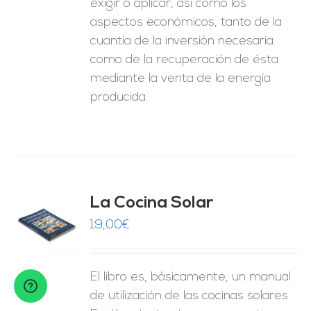
exigir o aplicar, así como los
aspectos económicos, tanto de la
cuantía de la inversión necesaria
como de la recuperación de ésta
mediante la venta de la energía
producida.
La Cocina Solar
19,00
€
O
ES
El libro es, básicamente, un manual
de utilización de las cocinas solares.