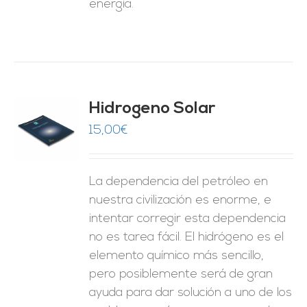
energía.
Hidrogeno Solar
15,00
€
O
ES
La dependencia del petróleo en
nuestra civilización es enorme, e
intentar corregir esta dependencia
no es tarea fácil. El hidrógeno es el
elemento químico más sencillo,
pero posiblemente será de gran
ayuda para dar solución a uno de los