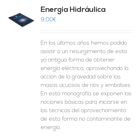
Energía Hidráulica
9,00
€
O
ES
En los últimos años hemos podido
asistir a un resurgimiento de esta
ya antigua forma de obtener
energía eléctrica, aprovechando la
acción de la gravedad sobre las
masas acuosas de ríos y embalses.
En esta monografía se exponen las
nociones básicas para iniciarse en
las técnicas del aprovechamiento
de esta forma no contaminante de
energía.