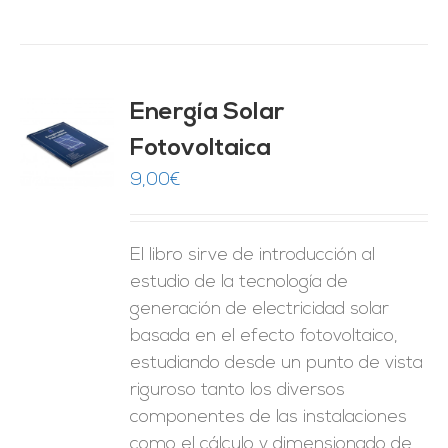
Energía Solar
Fotovoltaica
O
9,00
€
ES
El libro sirve de introducción al
estudio de la tecnología de
generación de electricidad solar
basada en el efecto fotovoltaico,
estudiando desde un punto de vista
riguroso tanto los diversos
componentes de las instalaciones
como el cálculo y dimensionado de