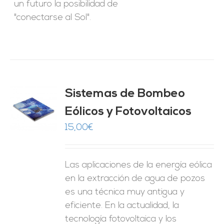
un futuro la posibilidad de
"conectarse al Sol".
Sistemas de Bombeo
Eólicos y Fotovoltaicos
O
15,00
€
ES
Las aplicaciones de la energía eólica
en la extracción de agua de pozos
es una técnica muy antigua y
eficiente. En la actualidad, la
tecnología fotovoltaica y los