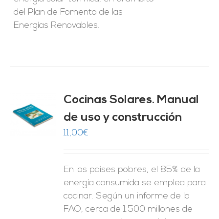
del Plan de Fomento de las
Energías Renovables.
Cocinas Solares. Manual
de uso y construcción
O
11,00
€
ES
En los países pobres, el 85% de la
energía consumida se emplea para
cocinar. Según un informe de la
FAO, cerca de 1.500 millones de