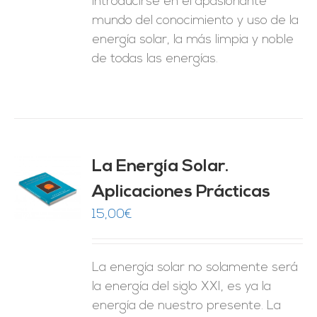
introducirse en el apasionante
mundo del conocimiento y uso de la
energía solar, la más limpia y noble
de todas las energías.
La Energía Solar.
Aplicaciones Prácticas
O
15,00
€
ES
La energía solar no solamente será
la energía del siglo XXI, es ya la
energía de nuestro presente. La