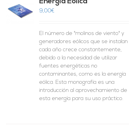
Energía Eólica
9,00
€
O
ES
El número de "molinos de viento" y
generadores eólicos que se instalan
cada año crece constantemente,
debido a la necesidad de utilizar
fuentes energéticas no
contaminantes, como es la energía
eólica. Esta monografía es una
introducción al aprovechamiento de
esta energía para su uso práctico.