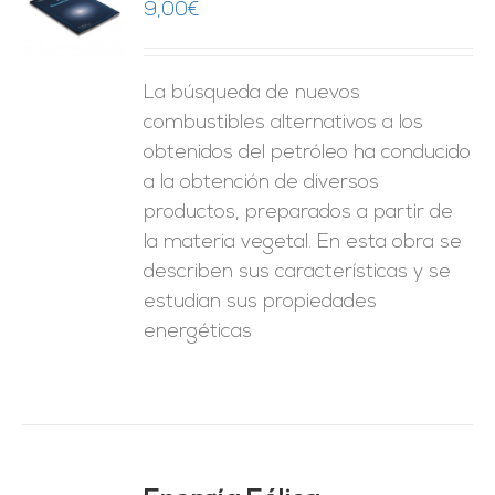
9,00
€
O
ES
La búsqueda de nuevos
combustibles alternativos a los
obtenidos del petróleo ha conducido
a la obtención de diversos
productos, preparados a partir de
la materia vegetal. En esta obra se
describen sus características y se
estudian sus propiedades
energéticas