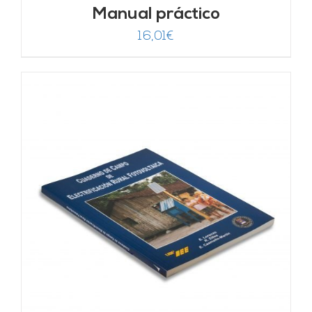
Manual práctico
16,01
€