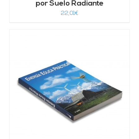
por Suelo Radiante
22,01
€