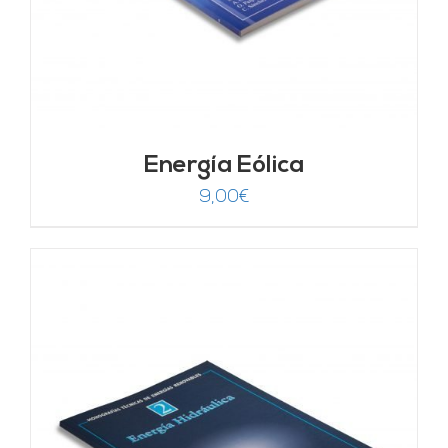
Energía Eólica
9,00
€