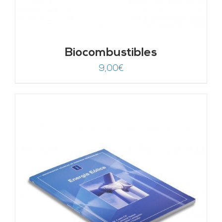
Biocombustibles
9,00
€