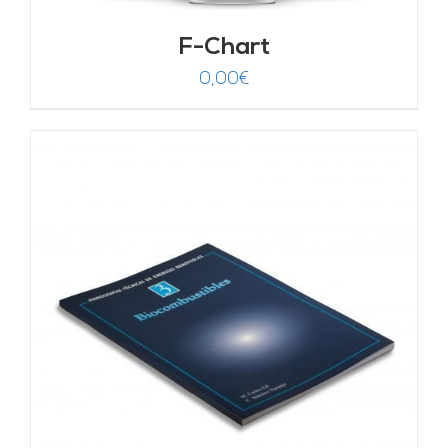
F-Chart
0,00
€