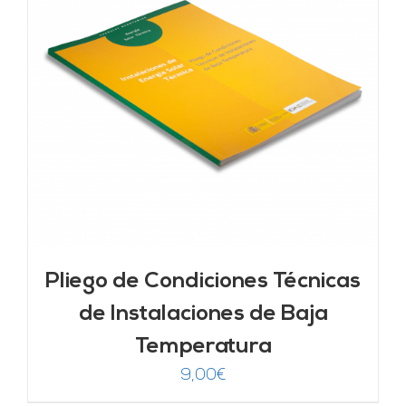
Pliego de Condiciones Técnicas
de Instalaciones de Baja
Temperatura
9,00
€