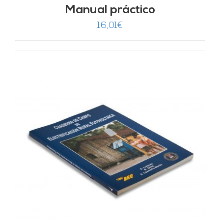
Manual práctico
16,01
€