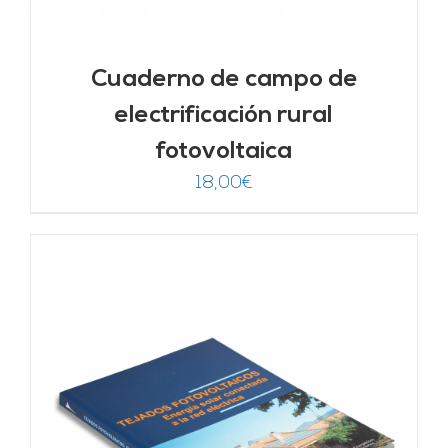
Cuaderno de campo de
electrificación rural
fotovoltaica
18,00
€