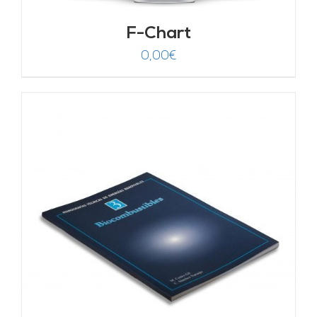
F-Chart
0,00
€