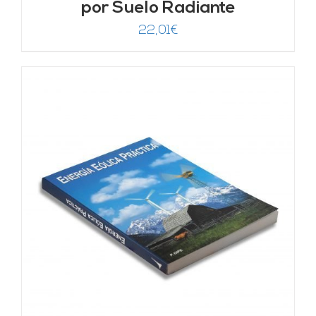
por Suelo Radiante
22,01
€