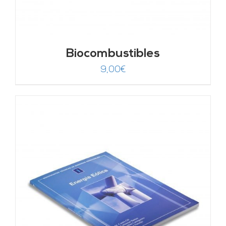
Biocombustibles
9,00
€