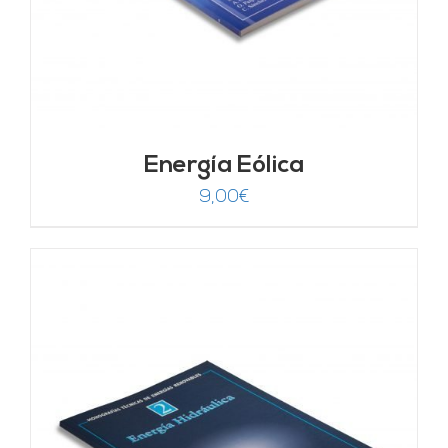
Energía Eólica
9,00
€