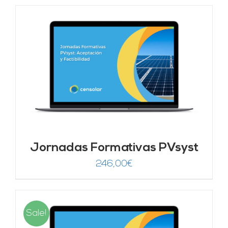
Jornadas Formativas PVsyst
246,00
€
Sale!