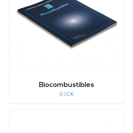
Biocombustibles
9,00
€