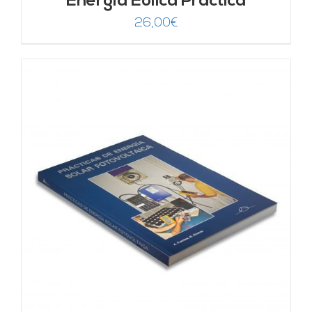
Energía Eólica Práctica
26,00
€