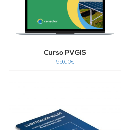
Curso PVGIS
99,00
€