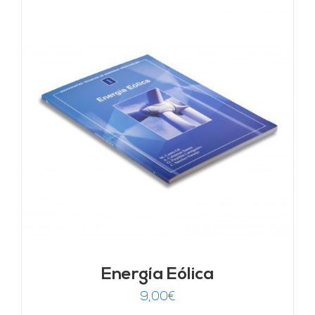
Energía Eólica
9,00
€