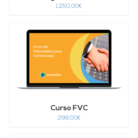
1.250,00
€
Curso FVC
299,00
€