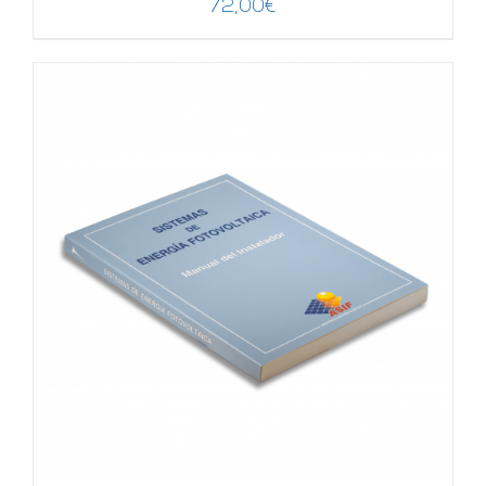
72,00
€