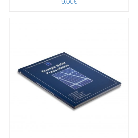
9,00
€