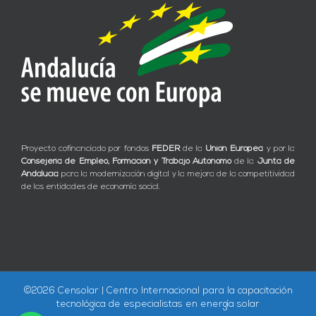
Proyecto cofinanciado por fondos
FEDER
de la
Unión Europea
y por la
Consejería de Empleo, Formación y Trabajo Autónomo
de la
Junta de
Andalucía
para la modernización digital y la mejora de la competitividad
de las entidades de economía social.
©
2026 Censolar | Centro Internacional para la capacitación
tecnológica de especialistas en energía solar