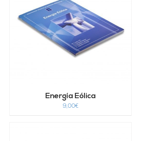
Energía Eólica
9,00
€