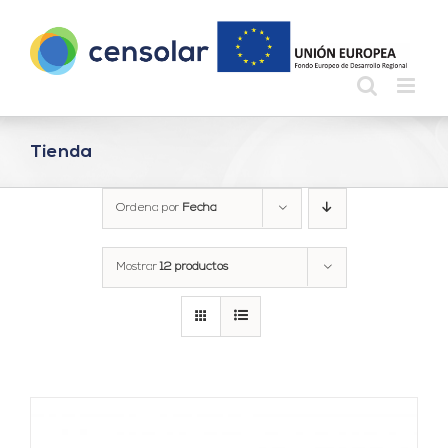
Saltar
al
contenido
Tienda
Ordena por
Fecha
Mostrar
12 productos