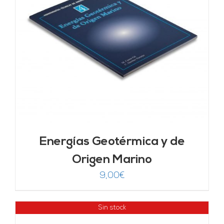
Energías Geotérmica y de
Origen Marino
9,00
€
Sin stock