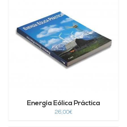
Energía Eólica Práctica
26,00
€