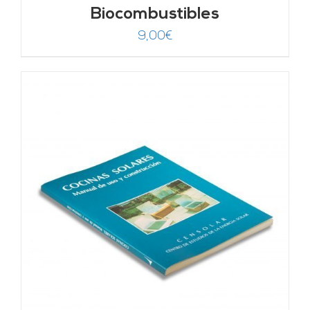
Biocombustibles
9,00
€