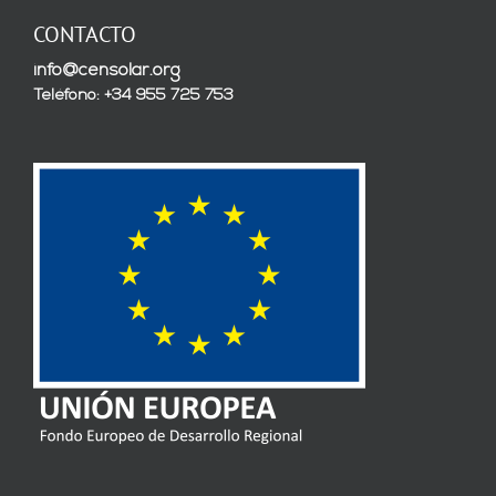
CONTACTO
info@censolar.org
Teléfono: +34 955 725 753