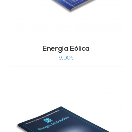
Energía Eólica
9,00
€