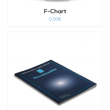
F-Chart
0,00
€