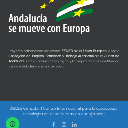
Proyecto cofinanciado por fondos
FEDER
de la
Unión Europea
y por la
Consejería de Empleo, Formación y Trabajo Autónomo
de la
Junta de
Andalucía
para la modernización digital y la mejora de la competitividad
de las entidades de economía social.
©
2026 Censolar | Centro Internacional para la capacitación
tecnológica de especialistas en energía solar
Facebook
Instagram
LinkedIn