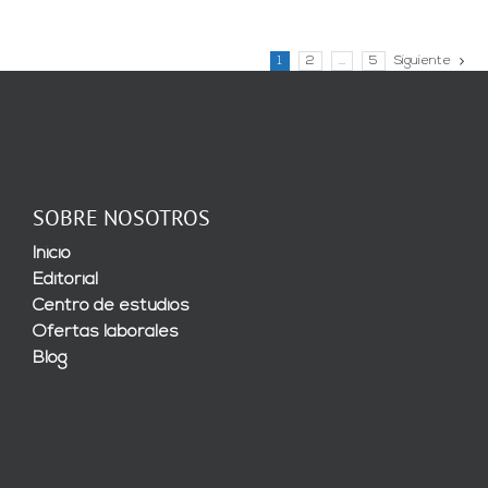
1
2
…
5
Siguiente
SOBRE NOSOTROS
Inicio
Editorial
Centro de estudios
Ofertas laborales
Blog