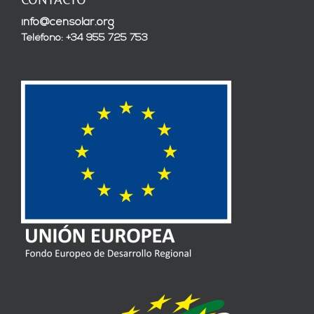
info@censolar.org
Teléfono: +34 955 725 753