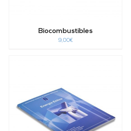
Biocombustibles
9,00
€