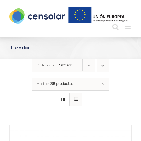
Saltar
al
contenido
Tienda
Ordena por
Puntuar
Mostrar
36 productos