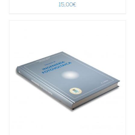
15,00
€