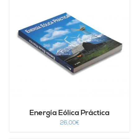
Energía Eólica Práctica
26,00
€