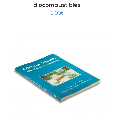
Biocombustibles
9,00
€