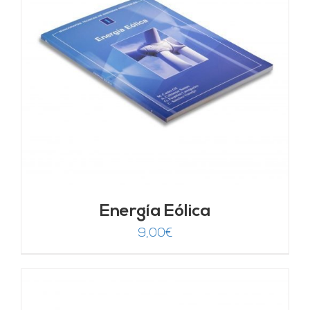
Energía Eólica
9,00
€