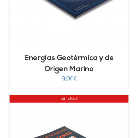
Energías Geotérmica y de
Origen Marino
9,00
€
Sin stock