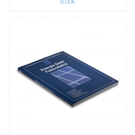
9,00
€