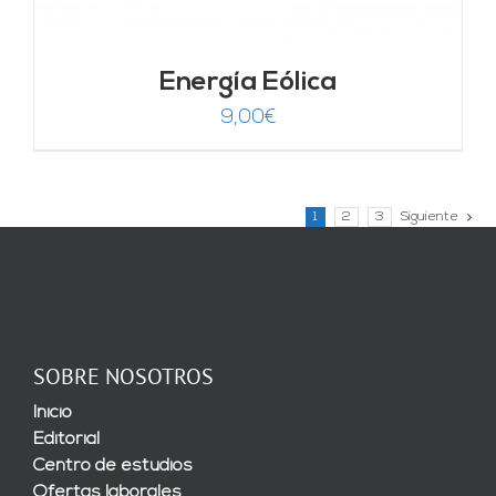
Energía Eólica
9,00
€
1
2
3
Siguiente
SOBRE NOSOTROS
Inicio
Editorial
Centro de estudios
Ofertas laborales