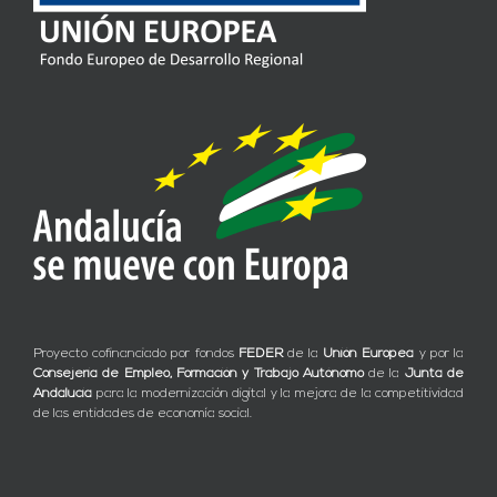
Proyecto cofinanciado por fondos
FEDER
de la
Unión Europea
y por la
Consejería de Empleo, Formación y Trabajo Autónomo
de la
Junta de
Andalucía
para la modernización digital y la mejora de la competitividad
de las entidades de economía social.