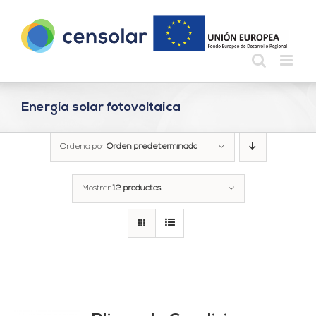
Saltar
al
contenido
Energía solar fotovoltaica
Ordena por
Orden predeterminado
Mostrar
12 productos