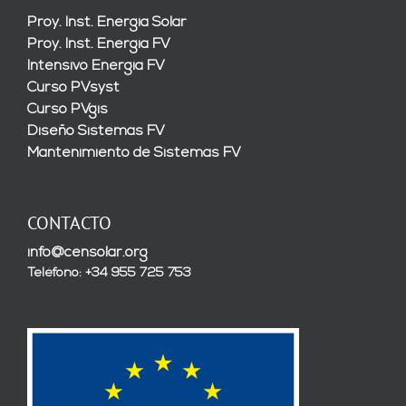
Proy. Inst. Energía Solar
Proy. Inst. Energía FV
Intensivo Energía FV
Curso PVsyst
Curso PVgis
Diseño Sistemas FV
Mantenimiento de Sistemas FV
CONTACTO
info@censolar.org
Teléfono: +34 955 725 753