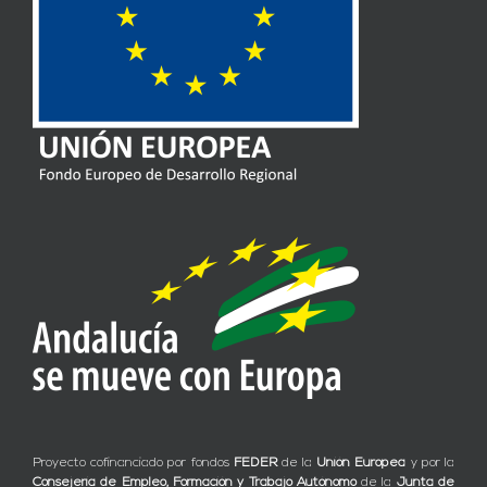
Proyecto cofinanciado por fondos
FEDER
de la
Unión Europea
y por la
Consejería de Empleo, Formación y Trabajo Autónomo
de la
Junta de