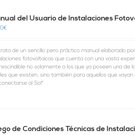
nual del Usuario de Instalaciones Fotov
00
€
rata de un sencillo pero práctico manual elaborado po
alaciones fotovoltaicas que cuenta con una vasta expe
rescindible no solamente a los que ya poseen una de la
les que existen, sino también para aquellos que vayan a
conectarse al Sol".
iego de Condiciones Técnicas de Instala