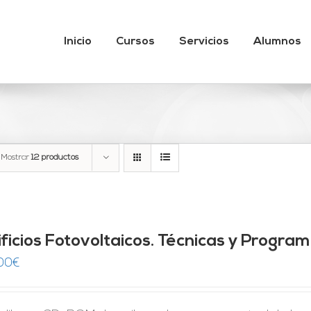
Inicio
Cursos
Servicios
Alumnos
Mostrar
12 productos
ificios Fotovoltaicos. Técnicas y Progra
00
€