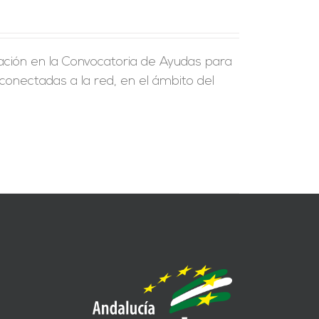
ción en la Convocatoria de Ayudas para
 conectadas a la red, en el ámbito del