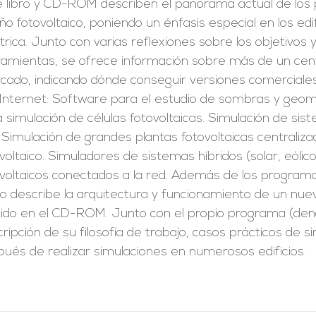
e libro y CD-ROM describen el panorama actual de los p
ño fotovoltaico, poniendo un énfasis especial en los edi
trica. Junto con varias reflexiones sobre los objetivos 
ramientas, se ofrece información sobre más de un cen
ado, indicando dónde conseguir versiones comerciales 
 Internet: Software para el estudio de sombras y geome
 simulación de células fotovoltaicas. Simulación de si
 Simulación de grandes plantas fotovoltaicas centrali
voltaico. Simuladores de sistemas híbridos (solar, eólico,
voltaicos conectados a la red. Además de los programa
o describe la arquitectura y funcionamiento de un nuev
luido en el CD-ROM. Junto con el propio programa (d
ripción de su filosofía de trabajo, casos prácticos de s
ués de realizar simulaciones en numerosos edificios.