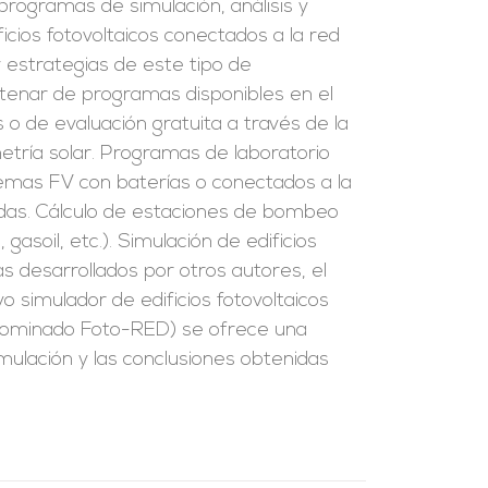
rogramas de simulación, análisis y
ficios fotovoltaicos conectados a la red
y estrategias de este tipo de
tenar de programas disponibles en el
o de evaluación gratuita a través de la
tría solar. Programas de laboratorio
stemas FV con baterías o conectados a la
zadas. Cálculo de estaciones de bombeo
 gasoil, etc.). Simulación de edificios
s desarrollados por otros autores, el
o simulador de edificios fotovoltaicos
enominado Foto-RED) se ofrece una
imulación y las conclusiones obtenidas