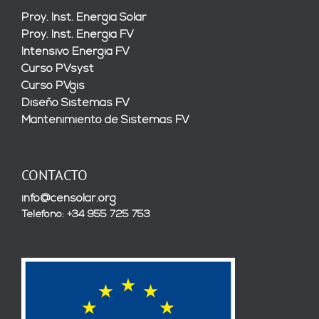
Proy. Inst. Energía Solar
Proy. Inst. Energía FV
Intensivo Energía FV
Curso PVsyst
Curso PVgis
Diseño Sistemas FV
Mantenimiento de Sistemas FV
CONTACTO
info@censolar.org
Teléfono: +34 955 725 753