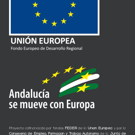
Proyecto cofinanciado por fondos
FEDER
de la
Unión Europea
y por la
Consejería de Empleo, Formación y Trabajo Autónomo
de la
Junta de