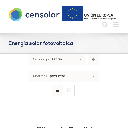
Saltar
al
contenido
Energía solar fotovoltaica
Ordena por
Precio
Mostrar
12 productos