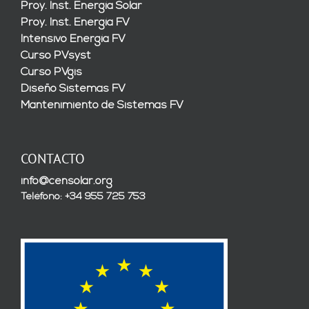
Proy. Inst. Energía Solar
Proy. Inst. Energía FV
Intensivo Energía FV
Curso PVsyst
Curso PVgis
Diseño Sistemas FV
Mantenimiento de Sistemas FV
CONTACTO
info@censolar.org
Teléfono: +34 955 725 753