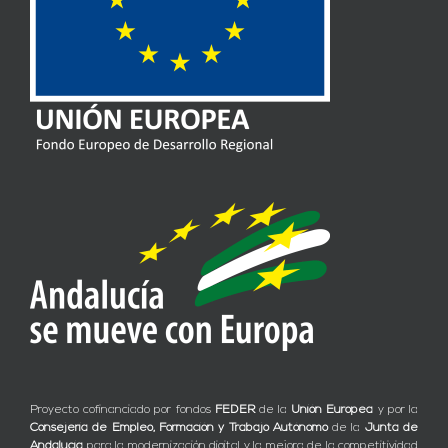
Proyecto cofinanciado por fondos
FEDER
de la
Unión Europea
y por la
Consejería de Empleo, Formación y Trabajo Autónomo
de la
Junta de
Andalucía
para la modernización digital y la mejora de la competitividad