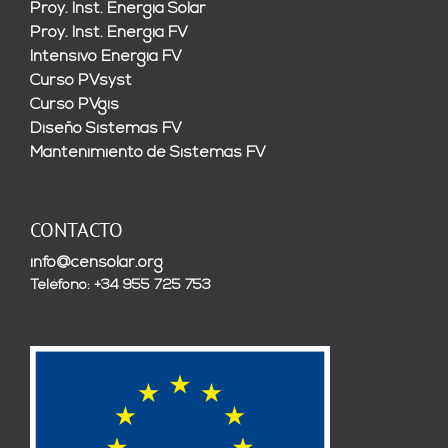
Proy. Inst. Energía Solar
Proy. Inst. Energía FV
Intensivo Energía FV
Curso PVsyst
Curso PVgis
Diseño Sistemas FV
Mantenimiento de Sistemas FV
CONTACTO
info@censolar.org
Teléfono: +34 955 725 753