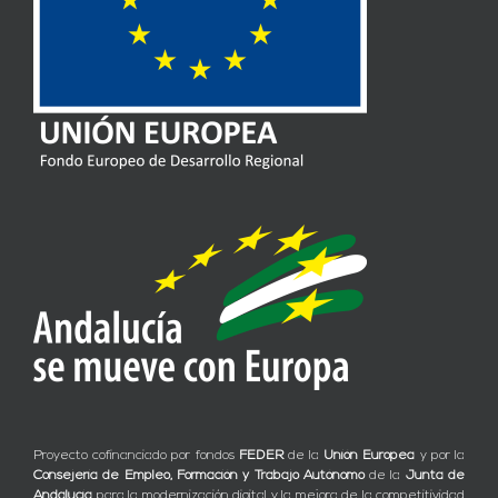
Proyecto cofinanciado por fondos
FEDER
de la
Unión Europea
y por la
Consejería de Empleo, Formación y Trabajo Autónomo
de la
Junta de
Andalucía
para la modernización digital y la mejora de la competitividad