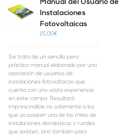
Manual del Usuario de
Instalaciones
O
Fotovoltaicas
ES
15,00
€
Se trata de un sencillo pero
práctico manual elaborado por una
asociación de usuarios de
instalaciones fotovoltaicas que
cuenta con una vasta experiencia
en este campo. Resultará
imprescindible no solamente a los
que ya poseen una de las miles de
instalaciones domésticas o rurales
que existen, sino también para