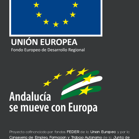
Proyecto cofinanciado por fondos
FEDER
de la
Unión Europea
y por la
Consejería de Empleo, Formación y Trabajo Autónomo
de la
Junta de