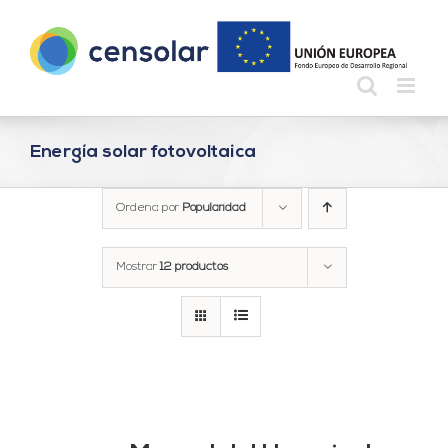
Saltar
al
contenido
Energía solar fotovoltaica
Ordena por
Popularidad
Mostrar
12 productos