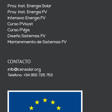
Proy. Inst. Energía Solar
Proy. Inst. Energía FV
Intensivo Energía FV
Curso PVsyst
Curso PVgis
Diseño Sistemas FV
Mantenimiento de Sistemas FV
CONTACTO
info@censolar.org
Teléfono: +34 955 725 753