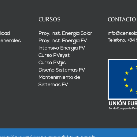
CURSOS
CONTACTO
lidad
Proy. Inst. Energía Solar
info@censola
Teléfono: +34
generales
Proy. Inst. Energía FV
Intensivo Energía FV
Curso PVsyst
Curso PVgis
Diseño Sistemas FV
Mantenimiento de
Sistemas FV