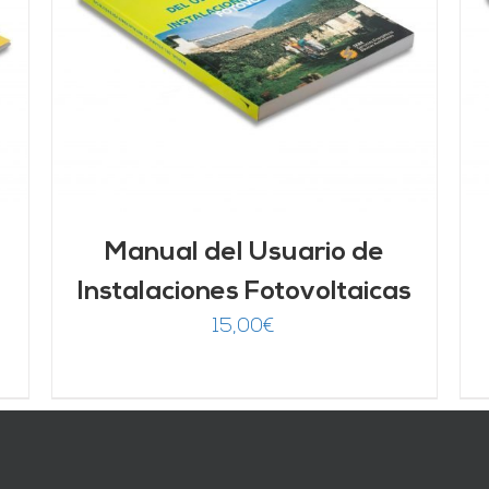
AÑADIR AL CARRITO
/
DETALLES
Manual del Usuario de
Instalaciones Fotovoltaicas
15,00
€