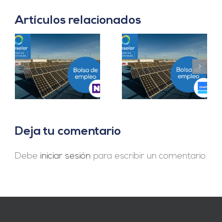
Artículos relacionados
Prácticas
a
Project Manager en
Departamento
en
Madrid
Ingeniería B2B en
Sevilla
Deja tu comentario
Debe
iniciar sesión
para escribir un comentario.