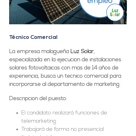
Técnico Comercial
La empresa
malagueña
Luz Solar
,
especializada en la ejecución de instalaciones
solares fotovoltaicas con más de 14 años de
experiencia, busca un técnico comercial para
incorporarse al departamento de marketing.
Descripción del puesto:
El candidato realizará funciones de
telemarketing
Trabajará de forma no presencial