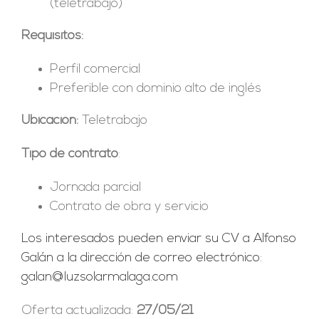
(teletrabajo)
Requisitos:
Perfil comercial
Preferible con dominio alto de inglés
Ubicación:
Teletrabajo
Tipo de contrato
:
Jornada parcial
Contrato de obra y servicio
Los interesados pueden enviar su CV a Alfonso
Galán a la dirección de correo electrónico:
galan@luzsolarmalaga.com
Oferta actualizada:
27/05/21